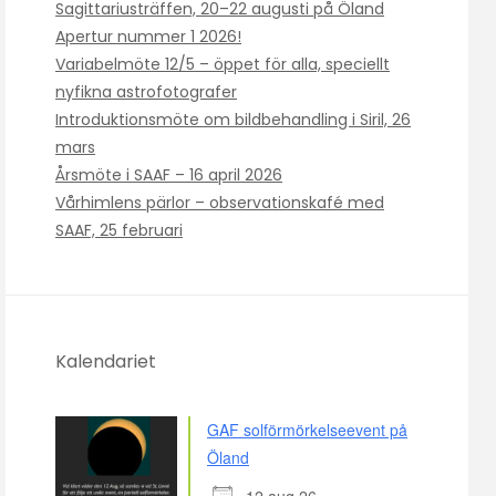
Sagittariusträffen, 20–22 augusti på Öland
Apertur nummer 1 2026!
Variabelmöte 12/5 – öppet för alla, speciellt
nyfikna astrofotografer
Introduktionsmöte om bildbehandling i Siril, 26
mars
Årsmöte i SAAF – 16 april 2026
Vårhimlens pärlor – observationskafé med
SAAF, 25 februari
Kalendariet
GAF solförmörkelseevent på
Öland
12 aug 26