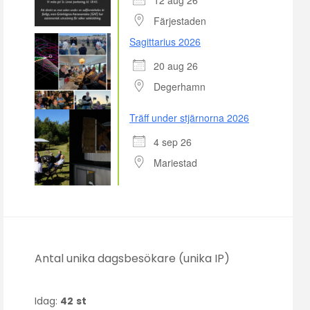
Färjestaden
Sagittarius 2026
20 aug 26
Degerhamn
Träff under stjärnorna 2026
4 sep 26
Mariestad
Antal unika dagsbesökare (unika IP)
Idag:
42
st