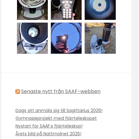
Senaste nytt från SAAF-webben
Dags att anmäla sig till Sagittarius 2026!
Gymnasieprojekt med fjärrteleskopet
Nystart för SAAF:s fjärrteleskop!
Årets bild på Nattmolnet 2025!