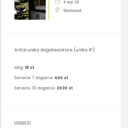
4 sep 26
Mariestad
Antal unika dagsbesökare (unika IP)
Idag:
18
st
Senaste 7 dagarna:
440
st
Senaste 30 dagarna:
2030
st
Logga in