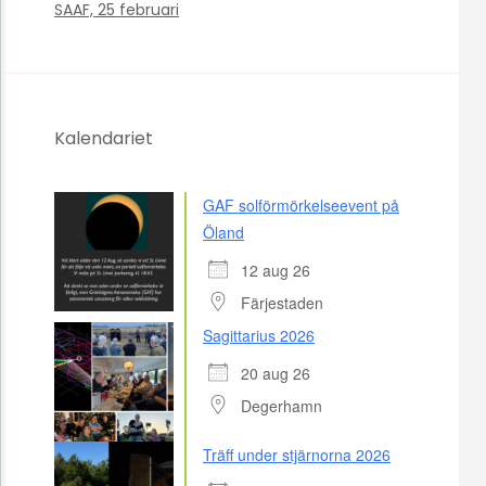
SAAF, 25 februari
Kalendariet
GAF solförmörkelseevent på
Öland
12 aug 26
Färjestaden
Sagittarius 2026
20 aug 26
Degerhamn
Träff under stjärnorna 2026