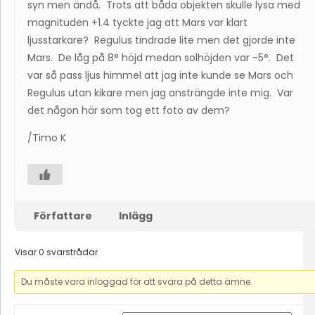
syn men ändå. Trots att båda objekten skulle lysa med
magnituden +1.4 tyckte jag att Mars var klart
ljusstarkare? Regulus tindrade lite men det gjorde inte
Mars. De låg på 8° höjd medan solhöjden var -5°. Det
var så pass ljus himmel att jag inte kunde se Mars och
Regulus utan kikare men jag ansträngde inte mig. Var
det någon här som tog ett foto av dem?
/Timo K
Författare
Inlägg
Visar 0 svarstrådar
Du måste vara inloggad för att svara på detta ämne.