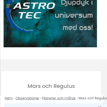
Mars och Regulus
Hem
›
Observationer
›
Planeter och månar
›
Mars och Regulu