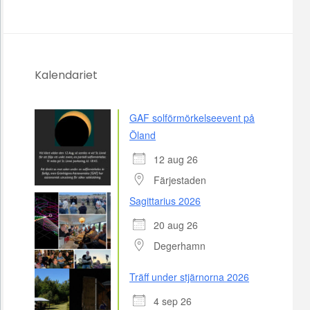
Kalendariet
GAF solförmörkelseevent på
Öland
12 aug 26
Färjestaden
Sagittarius 2026
20 aug 26
Degerhamn
Träff under stjärnorna 2026
4 sep 26