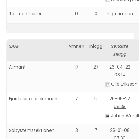
Tips och tester
0
0
Inga ämnen
SAAF
Ämnen
Inlägg
Senaste
inlägg
Allmänt
17
27
26-04-22
08:14
Olle Eriksson
Fjärrteleskopsektionen
7
12
26-05-22
08:39
Johan Warel
Solsystemssektionen
3
7
25-01-08
07:30