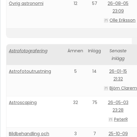
Övrig astronomi
12
57
26-08-05
23:09
Olle Eriksson
Astrofotografering
Ämnen
Inlägg
Senaste
inlägg
Astrofotoutrustning
5
14
26-01-15
21:32
Björn Clarem
Astroscaping
32
75
26-05-03
23:28
PeterR
Bildbehandling och
3
7
25-10-09