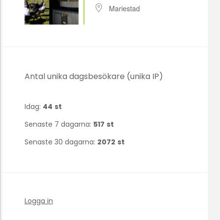
Mariestad
Antal unika dagsbesökare (unika IP)
Idag:
44
st
Senaste 7 dagarna:
517
st
Senaste 30 dagarna:
2072
st
Logga in