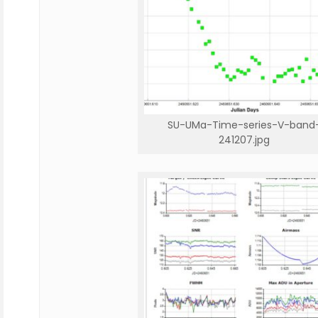
SU-UMa-Time-series-V-band
241207.jpg