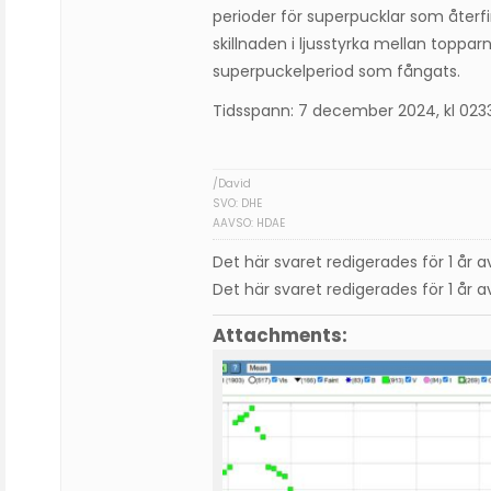
perioder för superpucklar som återf
skillnaden i ljusstyrka mellan topparn
superpuckelperiod som fångats.
Tidsspann: 7 december 2024, kl 023
/David
SVO: DHE
AAVSO: HDAE
Det här svaret redigerades för 1 år 
Det här svaret redigerades för 1 år 
Attachments: