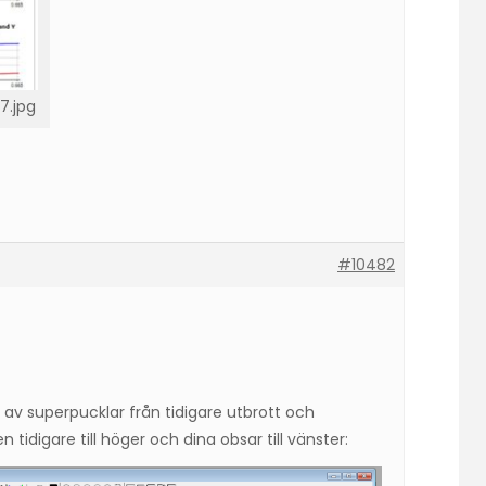
7.jpg
#10482
 av superpucklar från tidigare utbrott och
 tidigare till höger och dina obsar till vänster: