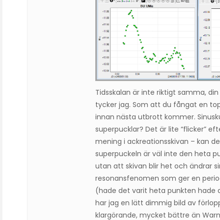
Tidsskalan är inte riktigt samma, din
tycker jag. Som att du fångat en top
innan nästa utbrott kommer. Sinuskur
superpucklar? Det är lite “flicker” e
mening i ackreationsskivan – kan de
superpuckeln är väl inte den heta p
utan att skivan blir het och ändrar s
resonansfenomen som ger en period
(hade det varit heta punkten hade
har jag en lätt dimmig bild av förlopp
klargörande, mycket bättre än Warn