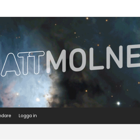
ndare
Logga in