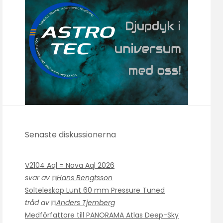
Senaste diskussionerna
V2104 Aql = Nova Aql 2026
svar av
Hans Bengtsson
Solteleskop Lunt 60 mm Pressure Tuned
tråd av
Anders Tjernberg
Medförfattare till PANORAMA Atlas Deep-Sky