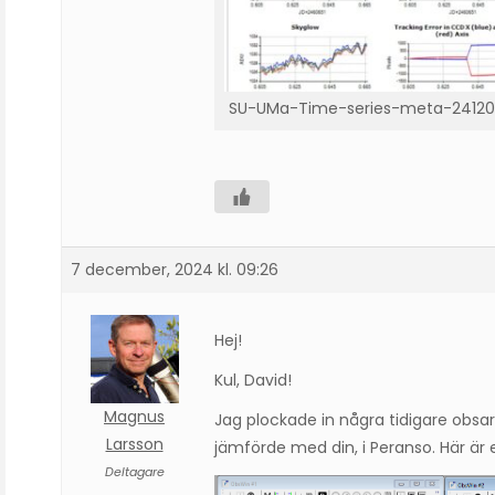
SU-UMa-Time-series-meta-24120
7 december, 2024 kl. 09:26
Hej!
Kul, David!
Magnus
Jag plockade in några tidigare obsar
Larsson
jämförde med din, i Peranso. Här är en
Deltagare