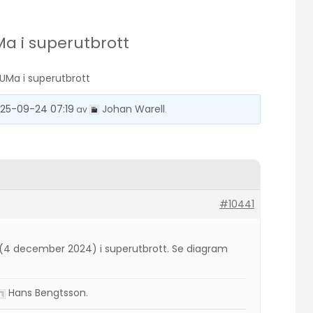
a i superutbrott
UMa i superutbrott
25-09-24 07:19
Johan Warell
t
av
.
#10441
(4 december 2024) i superutbrott. Se diagram
Hans Bengtsson
.