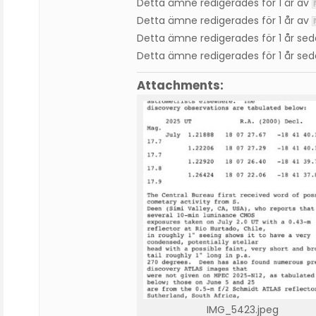
Detta ämne redigerades för 1 år av
Detta ämne redigerades för 1 år av
Detta ämne redigerades för 1 år se
Detta ämne redigerades för 1 år se
Attachments:
IMG_5423.jpeg