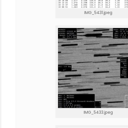
IMG_5431.jpeg
IMG_5433.jpeg