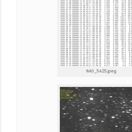
IMG_5425.jpeg