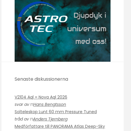
Senaste diskussionerna
V2104 Aql = Nova Aql 2026
svar av
Hans Bengtsson
Solteleskop Lunt 60 mm Pressure Tuned
tråd av
Anders Tjernberg
Medförfattare till PANORAMA Atlas Deep-Sky