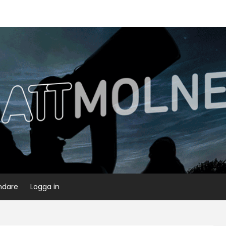
ndare
Logga in