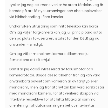
tycker jag nog att mono verkar ha stora fördelar. Jag är
beredd på att få nya utmaningar och aha-upplevelser
vid bildbehandling i flera kanaler.
Undrar vilken utrustning som mitt teleskop kan bära?
Om jag väljer färgkamera kan jag ju i princip bara sätta
den på plats i fokuseraren, istället för den DSLR jag nu
använder – smidigt.
Om jag väljer monokrom kamera tillkommer ju
åtminstone ett filterhjul.
Därtill är jag också intresserad av fokusmotor och
kamerarotator. Bägge dessa tillbehör tror jag kan vara
användbara oavsett om kameran är av färgtyp eller
monokrom, men jag tror att nyttan kan vara särskilt stor
med monokrom kamera. För att verifiera skärpan vid
filterbyte respektive för att hitta tillbaka till samma
orientering ifall datainsamlingen behöver avbrytas