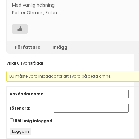
Med vänlig hälsning
Petter Öhman, Falun
Författare
Inlägg
Visar 0 svarstrådar
Du måste vara inloggad för att svara på detta ämne.
Användarnamn:
Lösenord:
Håll mig inloggad
Logga in