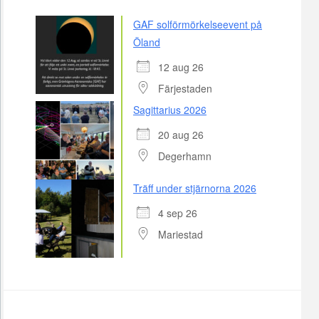
GAF solförmörkelseevent på
Öland
12 aug 26
Färjestaden
Sagittarius 2026
20 aug 26
Degerhamn
Träff under stjärnorna 2026
4 sep 26
Mariestad