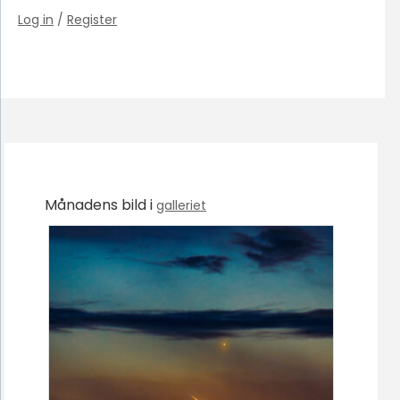
Log in
/
Register
Månadens bild i
galleriet