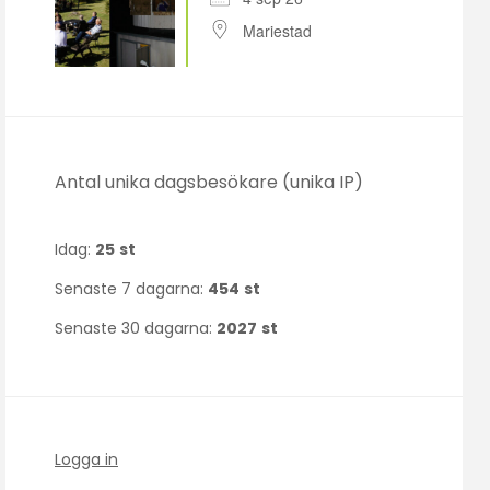
Mariestad
Antal unika dagsbesökare (unika IP)
Idag:
25
st
Senaste 7 dagarna:
454
st
Senaste 30 dagarna:
2027
st
Logga in