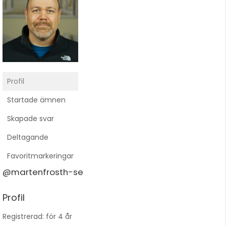
Profil
Startade ämnen
Skapade svar
Deltagande
Favoritmarkeringar
@martenfrosth-se
Profil
Registrerad: för 4 år