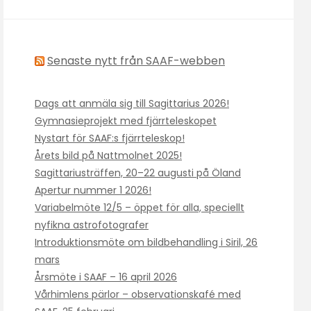
Senaste nytt från SAAF-webben
Dags att anmäla sig till Sagittarius 2026!
Gymnasieprojekt med fjärrteleskopet
Nystart för SAAF:s fjärrteleskop!
Årets bild på Nattmolnet 2025!
Sagittariusträffen, 20–22 augusti på Öland
Apertur nummer 1 2026!
Variabelmöte 12/5 – öppet för alla, speciellt
nyfikna astrofotografer
Introduktionsmöte om bildbehandling i Siril, 26
mars
Årsmöte i SAAF – 16 april 2026
Vårhimlens pärlor – observationskafé med