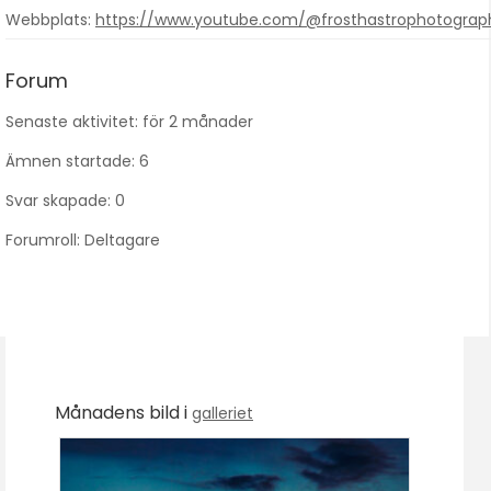
Webbplats:
https://www.youtube.com/@frosthastrophotograp
Forum
Senaste aktivitet: för 2 månader
Ämnen startade: 6
Svar skapade: 0
Forumroll: Deltagare
Månadens bild i
galleriet