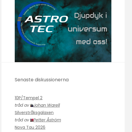
Senaste diskussionerna
10P/Tempel 2
tråd av
Johan Warell
Silverstråksgalaxen
tråd av
Petter Åström
Nova Tau 2026