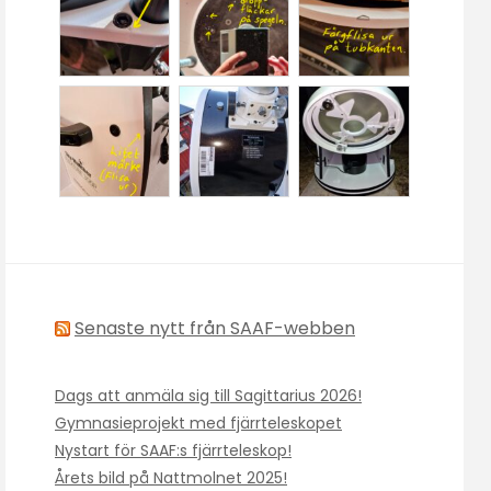
Senaste nytt från SAAF-webben
Dags att anmäla sig till Sagittarius 2026!
Gymnasieprojekt med fjärrteleskopet
Nystart för SAAF:s fjärrteleskop!
Årets bild på Nattmolnet 2025!