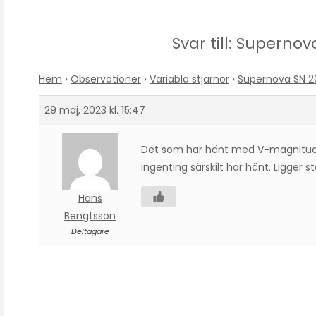
Svar till: Supernov
Hem
›
Observationer
›
Variabla stjärnor
›
Supernova SN 20
29 maj, 2023 kl. 15:47
Det som har hänt med V-magnitude
ingenting särskilt har hänt. Ligger stab
Hans
Bengtsson
Deltagare