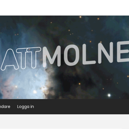
ndare
Logga in