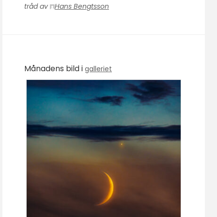
tråd av
Hans Bengtsson
Månadens bild i
galleriet