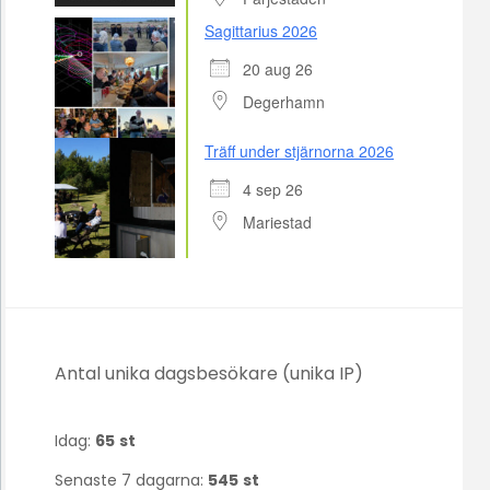
Sagittarius 2026
20 aug 26
Degerhamn
Träff under stjärnorna 2026
4 sep 26
Mariestad
Antal unika dagsbesökare (unika IP)
Idag:
65
st
Senaste 7 dagarna:
545
st