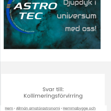
Svar till:
Kollimeringsförvirring
Hem
›
Allmän amatörastronomi
›
Hemmabygge och