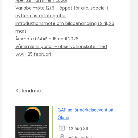
Apertur nummer 1 2026!
Variabelmöte 12/5 – öppet för alla, speciellt
nyfikna astrofotografer
Introduktionsmöte om bildbehandling i Siril, 26
mars
Årsmöte i SAAF – 16 april 2026
Vårhimlens pärlor – observationskafé med
SAAF, 25 februari
Kalendariet
GAF solförmörkelseevent på
Öland
12 aug 26
Färjestaden