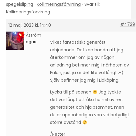
spegelsliping
›
Kollimeringsförvirring
›
Svar till:
Kollimeringsförvirring
#4729
12 maj, 2023 kl. 14:40
Petter Åström
Deltagare
Vilket fantastiskt generöst
erbjudande! Det kan hända att jag
återkommer om jag av någon
anledning befinner mig i närheten av
Falun, just ju är det lite väl långt :-).
Själv befinner jag mig i Lidköping.
Lycka till på scenen
Jag tyckte
det var långt att åka tio mil av ren
generositet och hjälpsamhet, men
du är uppenbarligen van vid betydligt
större avstånd
/Petter