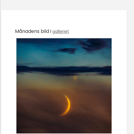
Månadens bild i
galleriet