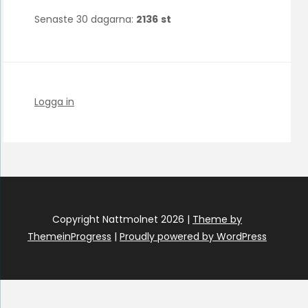
Senaste 30 dagarna:
2136
st
Logga in
Copyright Nattmolnet 2026 |
Theme by
ThemeinProgress
|
Proudly powered by WordPress