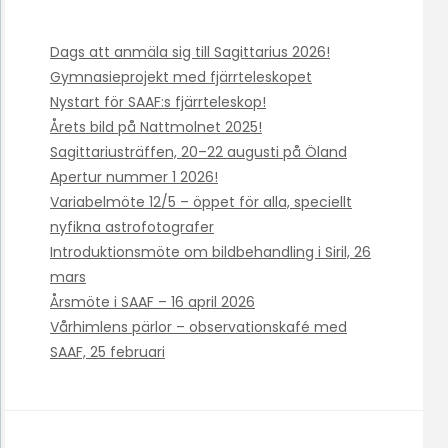
Dags att anmäla sig till Sagittarius 2026!
Gymnasieprojekt med fjärrteleskopet
Nystart för SAAF:s fjärrteleskop!
Årets bild på Nattmolnet 2025!
Sagittariusträffen, 20–22 augusti på Öland
Apertur nummer 1 2026!
Variabelmöte 12/5 – öppet för alla, speciellt
nyfikna astrofotografer
Introduktionsmöte om bildbehandling i Siril, 26
mars
Årsmöte i SAAF – 16 april 2026
Vårhimlens pärlor – observationskafé med
SAAF, 25 februari