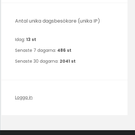
Antal unika dagsbesökare (unika IP)
Idag:
13
st
Senaste 7 dagarna:
486
st
Senaste 30 dagarna:
2041
st
Logga in