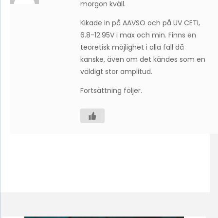
morgon kväll.
Kikade in på AAVSO och på UV CETI,
6.8-12.95V i max och min. Finns en
teoretisk möjlighet i alla fall då
kanske, även om det kändes som en
väldigt stor amplitud.
Fortsättning följer.