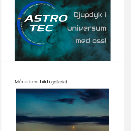
Månadens bild i
galleriet