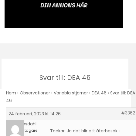
Svar till: DEA 46
Hem
›
Observationer
›
Variabla stjärnor
›
DEA 46
›
Svar till: DEA
46
#3362
24 februari, 2023 kl. 14:26
Månsdahl
Deltagare
Tackar. Ja det blir ett återbesök i