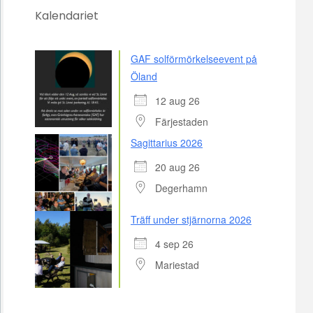
Kalendariet
GAF solförmörkelseevent på
Öland
12 aug 26
Färjestaden
Sagittarius 2026
20 aug 26
Degerhamn
Träff under stjärnorna 2026
4 sep 26
Mariestad