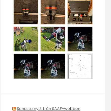
Senaste nytt från SAAF-webben