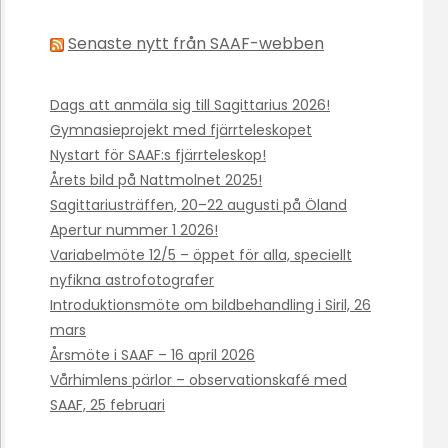
Senaste nytt från SAAF-webben
Dags att anmäla sig till Sagittarius 2026!
Gymnasieprojekt med fjärrteleskopet
Nystart för SAAF:s fjärrteleskop!
Årets bild på Nattmolnet 2025!
Sagittariusträffen, 20–22 augusti på Öland
Apertur nummer 1 2026!
Variabelmöte 12/5 – öppet för alla, speciellt
nyfikna astrofotografer
Introduktionsmöte om bildbehandling i Siril, 26
mars
Årsmöte i SAAF – 16 april 2026
Vårhimlens pärlor – observationskafé med
SAAF, 25 februari