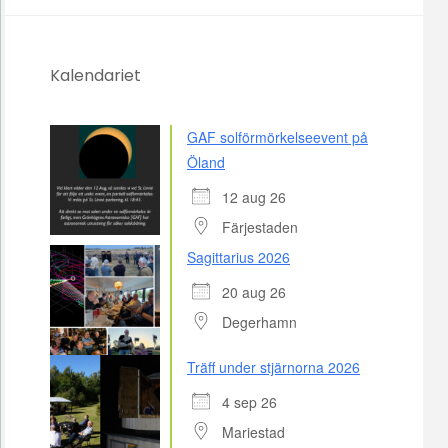
Kalendariet
GAF solförmörkelseevent på
Öland
12 aug 26
Färjestaden
Sagittarius 2026
20 aug 26
Degerhamn
Träff under stjärnorna 2026
4 sep 26
Mariestad