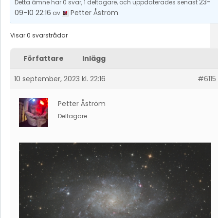
23-
Detta ämne har 0 svar, 1 deltagare, och uppdaterades senast
09-10 22:16
Petter Åström
av
.
Visar 0 svarstrådar
Författare
Inlägg
10 september, 2023 kl. 22:16
#6115
Petter Åström
Deltagare