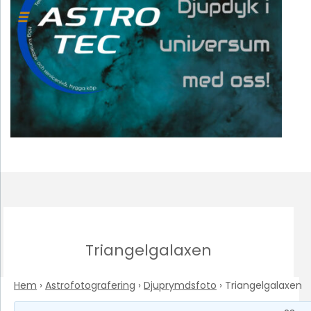
Triangelgalaxen
Hem
›
Astrofotografering
›
Djuprymdsfoto
›
Triangelgalaxen