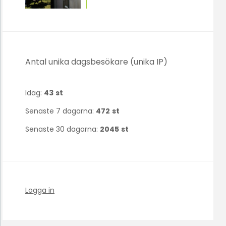
Antal unika dagsbesökare (unika IP)
Idag:
43
st
Senaste 7 dagarna:
472
st
Senaste 30 dagarna:
2045
st
Logga in