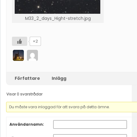
M33_2_days_Hight-stretch.jpg
+2
Författare
Inlägg
Visar 0 svarstrådar
Du måste vara inloggad för att svara på detta ämne.
Användarnamn: