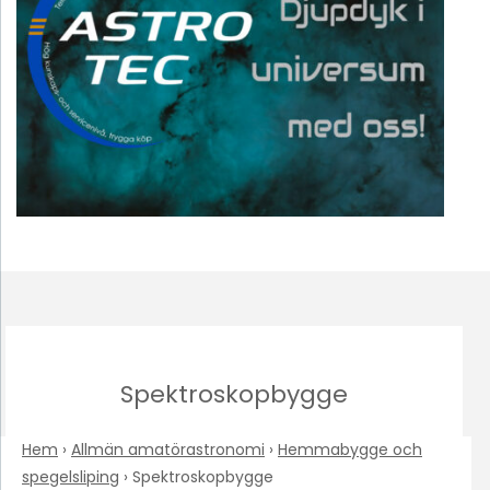
Spektroskopbygge
Hem
›
Allmän amatörastronomi
›
Hemmabygge och
spegelsliping
›
Spektroskopbygge