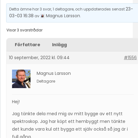
23-
Detta ämne har 3 svar, 1 deltagare, och uppdaterades senast
03-03 16:38
Magnus Larsson
av
.
Visar 3 svarstrådar
Författare
Inlägg
10 september, 2022 kl. 09:44
#1556
Magnus Larsson
Deltagare
Hej!
Jag tänkte dela med mig av mitt bygge av ett nytt
spektroskop. Jag har köpt ett hembyggt men tänkte
det kunde vara kul att bygga ett själv också så jag är i
full gång.