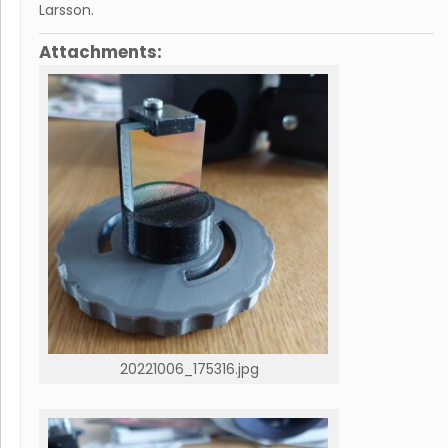
Larsson
.
Attachments:
20221006_175316.jpg