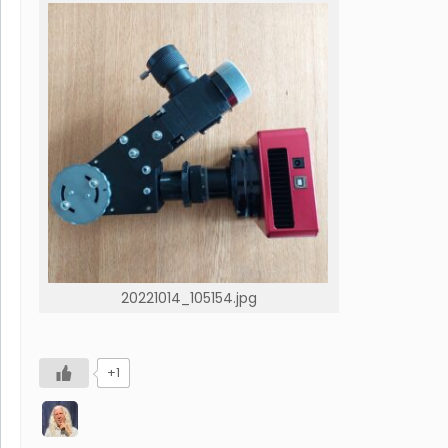
20221014_105154.jpg
+1