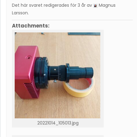
Det här svaret redigerades för 3 år av
Magnus
Larsson
.
Attachments:
20221014_105013.jpg