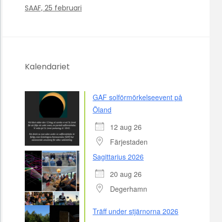
SAAF, 25 februari
Kalendariet
GAF solförmörkelseevent på
Öland
12 aug 26
Färjestaden
Sagittarius 2026
20 aug 26
Degerhamn
Träff under stjärnorna 2026