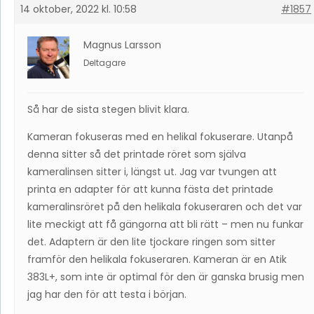
14 oktober, 2022 kl. 10:58
#1857
Magnus Larsson
Deltagare
Så har de sista stegen blivit klara.
Kameran fokuseras med en helikal fokuserare. Utanpå
denna sitter så det printade röret som själva
kameralinsen sitter i, längst ut. Jag var tvungen att
printa en adapter för att kunna fästa det printade
kameralinsröret på den helikala fokuseraren och det var
lite meckigt att få gängorna att bli rätt – men nu funkar
det. Adaptern är den lite tjockare ringen som sitter
framför den helikala fokuseraren. Kameran är en Atik
383L+, som inte är optimal för den är ganska brusig men
jag har den för att testa i början.