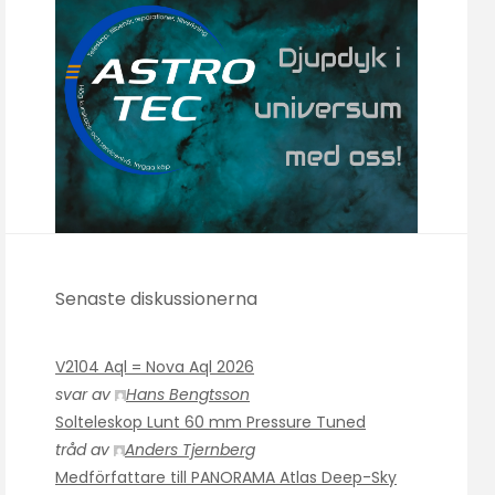
Senaste diskussionerna
V2104 Aql = Nova Aql 2026
svar av
Hans Bengtsson
Solteleskop Lunt 60 mm Pressure Tuned
tråd av
Anders Tjernberg
Medförfattare till PANORAMA Atlas Deep-Sky