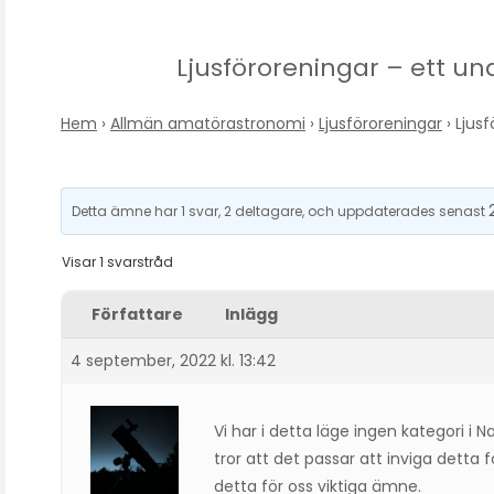
Ljusföroreningar – ett u
Hem
›
Allmän amatörastronomi
›
Ljusföroreningar
›
Ljus
Detta ämne har 1 svar, 2 deltagare, och uppdaterades senast
Visar 1 svarstråd
Författare
Inlägg
4 september, 2022 kl. 13:42
Vi har i detta läge ingen kategori i 
tror att det passar att inviga dett
detta för oss viktiga ämne.