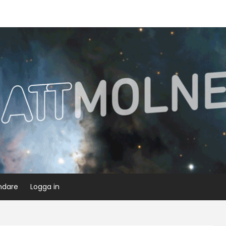
ndare
Logga in