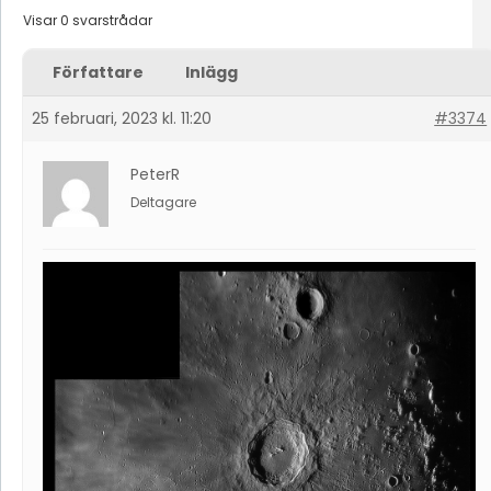
Visar 0 svarstrådar
Författare
Inlägg
25 februari, 2023 kl. 11:20
#3374
PeterR
Deltagare