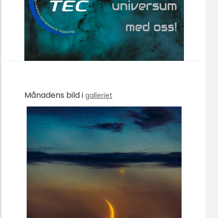
Månadens bild i
galleriet