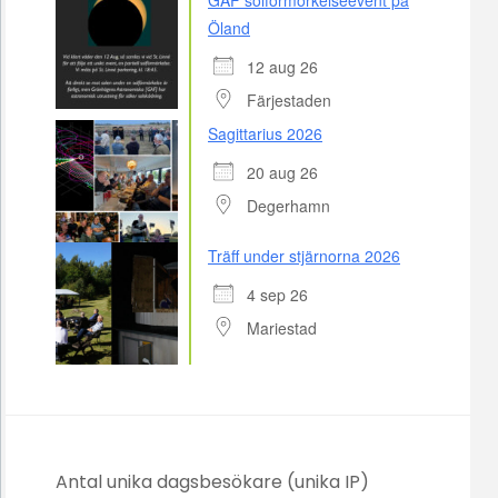
Öland
12 aug 26
Färjestaden
Sagittarius 2026
20 aug 26
Degerhamn
Träff under stjärnorna 2026
4 sep 26
Mariestad
Antal unika dagsbesökare (unika IP)