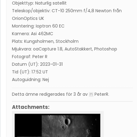
Objekttyp: Naturlig satellit
Teleskop/objektiv: CT-10 250mm f/4,8 Newton från
OrionOptics UK
Montering: Ioptron 60 EC
Kamera: Asi 462MC
Plats: Kungsholmen, Stockholm
Mjukvara: oaCapture 1.8, AutoStakkert, Photoshop
Fotograf: Peter R
Datum (UT): 2023-01-31
Tid (UT): 17:52 UT
Autoguidning: Nej
Detta ämne redigerades för 3 år av
PeterR
.
Attachments: