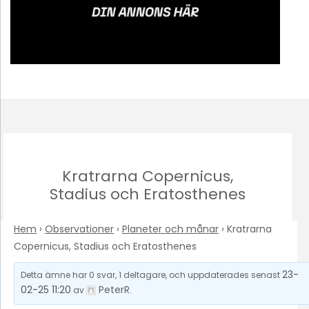
Kratrarna Copernicus,
Stadius och Eratosthenes
Hem
›
Observationer
›
Planeter och månar
›
Kratrarna
Copernicus, Stadius och Eratosthenes
23-
Detta ämne har 0 svar, 1 deltagare, och uppdaterades senast
02-25 11:20
PeterR
av
.