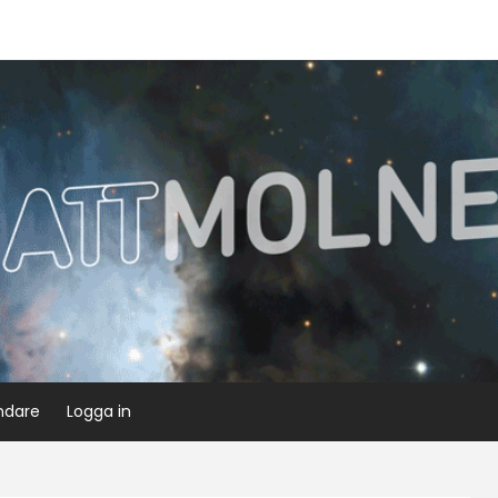
ndare
Logga in