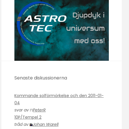
Senaste diskussionerna
Kommande solförmörkelse och den 2011-01-
04
svar av
PeterR
10P/Tempel 2
tråd av
Johan Warell