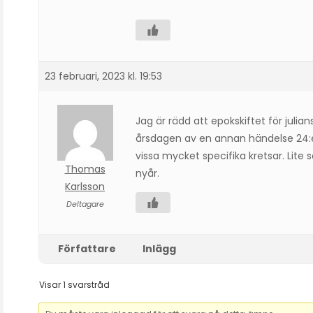
23 februari, 2023 kl. 19:53
Jag är rädd att epokskiftet för juli
årsdagen av en annan händelse 24:e fe
vissa mycket specifika kretsar. Lite s
Thomas
nyår.
Karlsson
Deltagare
Författare
Inlägg
Visar 1 svarstråd