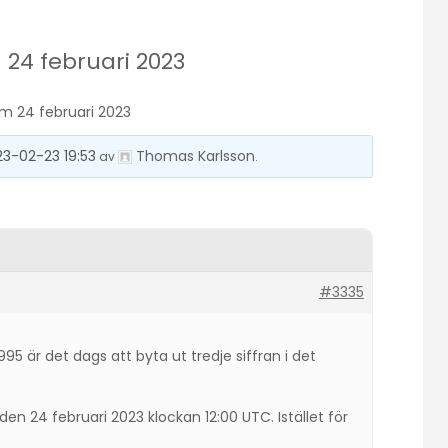
 24 februari 2023
um 24 februari 2023
23-02-23 19:53
Thomas Karlsson
av
.
#3335
95 är det dags att byta ut tredje siffran i det
en 24 februari 2023 klockan 12:00 UTC. Istället för