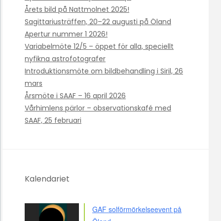
Årets bild på Nattmolnet 2025!
Sagittariusträffen, 20–22 augusti på Öland
Apertur nummer 1 2026!
Variabelmöte 12/5 – öppet för alla, speciellt
nyfikna astrofotografer
Introduktionsmöte om bildbehandling i Siril, 26
mars
Årsmöte i SAAF – 16 april 2026
Vårhimlens pärlor – observationskafé med
SAAF, 25 februari
Kalendariet
GAF solförmörkelseevent på