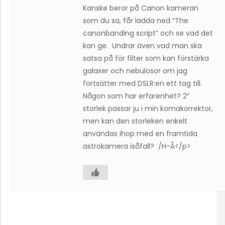
Kanske beror på Canon kameran
som du sa, får ladda ned ”The
canonbanding script” och se vad det
kan ge. Undrar även vad man ska
satsa på för filter som kan förstärka
galaxer och nebulosor om jag
fortsätter med DSLR:en ett tag till.
Någon som har erfarenhet? 2″
storlek passar ju i min komakorrektor,
men kan den storleken enkelt
användas ihop med en framtida
astrokamera isåfall? /H-Å</p>