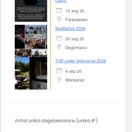
Öland
12 aug 26
Färjestaden
Sagittarius 2026
20 aug 26
Degerhamn
Träff under stjärnorna 2026
4 sep 26
Mariestad
Antal unika dagsbesökare (unika IP)