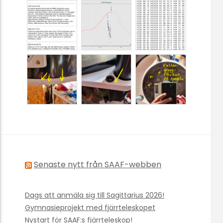
Senaste nytt från SAAF-webben
Dags att anmäla sig till Sagittarius 2026!
Gymnasieprojekt med fjärrteleskopet
Nystart för SAAF:s fjärrteleskop!