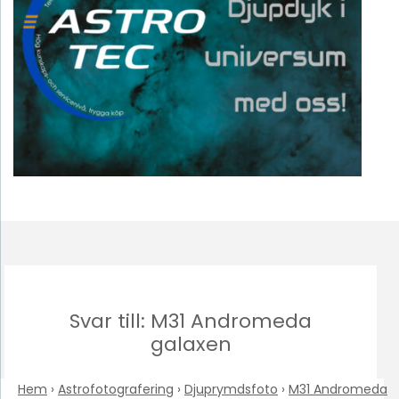
Svar till: M31 Andromeda
galaxen
Hem
›
Astrofotografering
›
Djuprymdsfoto
›
M31 Andromeda