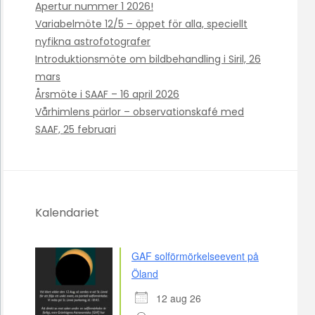
Apertur nummer 1 2026!
Variabelmöte 12/5 – öppet för alla, speciellt
nyfikna astrofotografer
Introduktionsmöte om bildbehandling i Siril, 26
mars
Årsmöte i SAAF – 16 april 2026
Vårhimlens pärlor – observationskafé med
SAAF, 25 februari
Kalendariet
GAF solförmörkelseevent på
Öland
12 aug 26