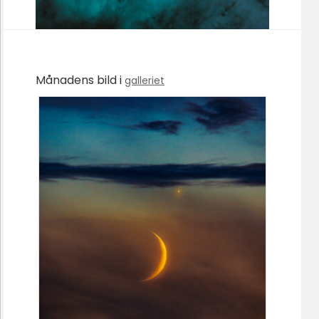
Månadens bild i
galleriet