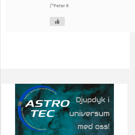
/*Peter R