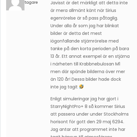
Deltagare
Javisst är det märkligt att detta inte
är mera allmänt känt när Sirius
egenrörelse är så pass påtaglig.
Under alla år som jag har blinkat
bilder är detta det mest
iögonfallande stjärnrörelse med
tanke på den korta perioden på bara
13 år. Ett annat exempel är en stjärna
i närheten till Krabbnebulosan M1
men där spände bilderna över mer
än 120 år! Dessa bilder hade dock
inte jag tagit
Enligt simuleringar jag har gjort i
StarryNightPro+ 8 så kommer Sirius
att passera under under Stockholms
horisont för gott den 29 maj 6294.
Jag antar att programmet inte har