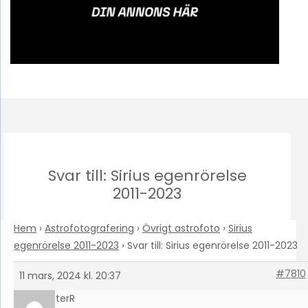
Svar till: Sirius egenrörelse
2011-2023
Hem
›
Astrofotografering
›
Övrigt astrofoto
›
Sirius
egenrörelse 2011-2023
›
Svar till: Sirius egenrörelse 2011-2023
#7810
11 mars, 2024 kl. 20:37
PeterR