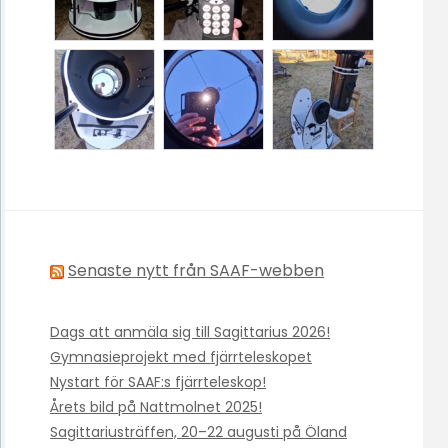
Senaste nytt från SAAF-webben
Dags att anmäla sig till Sagittarius 2026!
Gymnasieprojekt med fjärrteleskopet
Nystart för SAAF:s fjärrteleskop!
Årets bild på Nattmolnet 2025!
Sagittariusträffen, 20–22 augusti på Öland