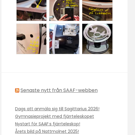
Senaste nytt från SAAF-webben
Dags att anmäla sig till Sagittarius 2026!
Gymnasieprojekt med fjärrteleskopet
Nystart för SAAF:s fjärrteleskop!
Årets bild på Nattmolnet 2025!