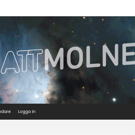
ndare
Logga in