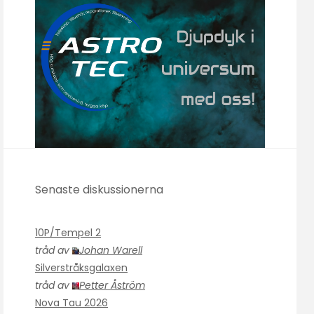
Senaste diskussionerna
10P/Tempel 2
tråd av
Johan Warell
Silverstråksgalaxen
tråd av
Petter Åström
Nova Tau 2026