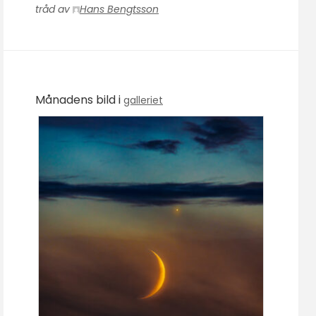
tråd av
Hans Bengtsson
Månadens bild i
galleriet