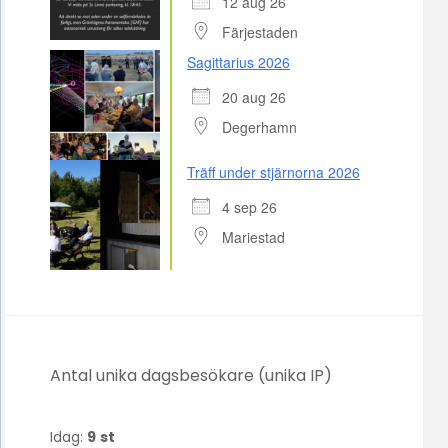
12 aug 26
Färjestaden
Sagittarius 2026
20 aug 26
Degerhamn
Träff under stjärnorna 2026
4 sep 26
Mariestad
Antal unika dagsbesökare (unika IP)
Idag:
9
st