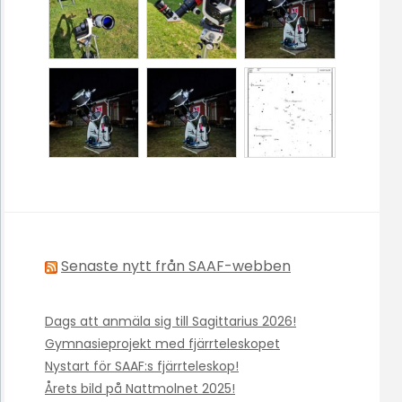
Senaste nytt från SAAF-webben
Dags att anmäla sig till Sagittarius 2026!
Gymnasieprojekt med fjärrteleskopet
Nystart för SAAF:s fjärrteleskop!
Årets bild på Nattmolnet 2025!