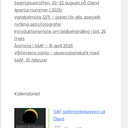
Sagittariusträffen, 20–22 augusti på Öland
Apertur nummer 1 2026!
Variabelmöte 12/5 – öppet för alla, speciellt
nyfikna astrofotografer
Introduktionsmöte om bildbehandling i Siril, 26
mars
Årsmöte i SAAF – 16 april 2026
Vårhimlens pärlor – observationskafé med
SAAF, 25 februari
Kalendariet
GAF solförmörkelseevent på
Öland