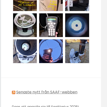
Senaste nytt från SAAF-webben
Dags att anmäla sig till Sagittarius 2026!