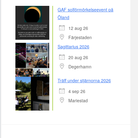
GAF solförmörkelseevent på
Öland
12 aug 26
Färjestaden
Sagittarius 2026
20 aug 26
Degerhamn
Träff under stjärnorna 2026
4 sep 26
Mariestad