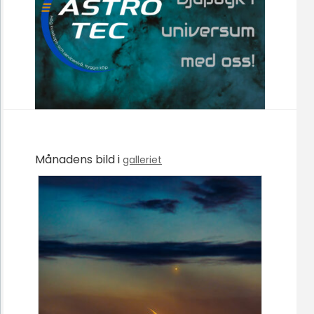
Månadens bild i
galleriet