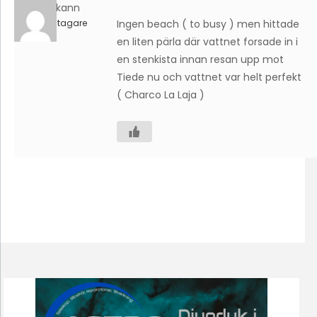
Hakann
Deltagare
Ingen beach ( to busy ) men hittade
en liten pärla där vattnet forsade in i
en stenkista innan resan upp mot
Tiede nu och vattnet var helt perfekt
( Charco La Laja )