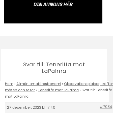
Svar till: Teneriffa mot
LaPalma
Hem
›
Allmän amatörastronomi
›
Observationsplatser, träffar
möten och resor
›
Teneriffa mot LaPalma
›
Svar till: Teneriffa
mot LaPalma
#7084
27 december, 2023 kl. 17:40