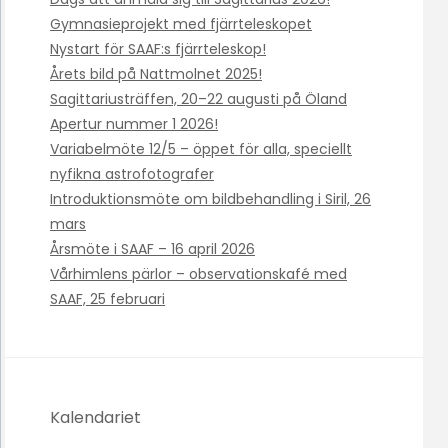
Gymnasieprojekt med fjärrteleskopet
Nystart för SAAF:s fjärrteleskop!
Årets bild på Nattmolnet 2025!
Sagittariusträffen, 20–22 augusti på Öland
Apertur nummer 1 2026!
Variabelmöte 12/5 – öppet för alla, speciellt
nyfikna astrofotografer
Introduktionsmöte om bildbehandling i Siril, 26
mars
Årsmöte i SAAF – 16 april 2026
Vårhimlens pärlor – observationskafé med
SAAF, 25 februari
Kalendariet