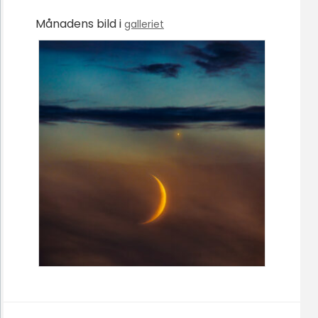
Månadens bild i
galleriet