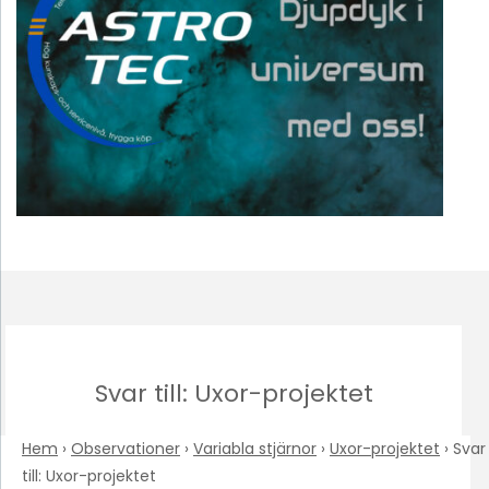
Svar till: Uxor-projektet
Hem
›
Observationer
›
Variabla stjärnor
›
Uxor-projektet
›
Svar
till: Uxor-projektet