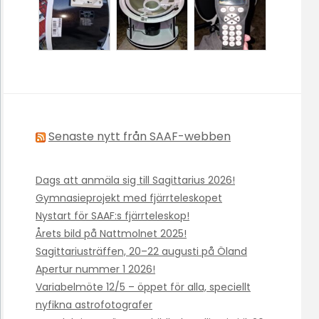
Senaste nytt från SAAF-webben
Dags att anmäla sig till Sagittarius 2026!
Gymnasieprojekt med fjärrteleskopet
Nystart för SAAF:s fjärrteleskop!
Årets bild på Nattmolnet 2025!
Sagittariusträffen, 20–22 augusti på Öland
Apertur nummer 1 2026!
Variabelmöte 12/5 – öppet för alla, speciellt
nyfikna astrofotografer