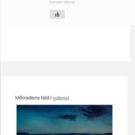
Komakorrektorer
Månadens bild i
galleriet