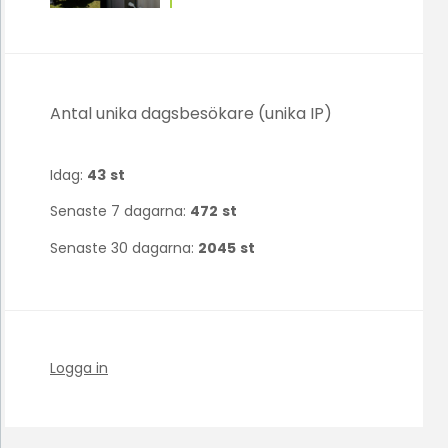
Antal unika dagsbesökare (unika IP)
Idag:
43
st
Senaste 7 dagarna:
472
st
Senaste 30 dagarna:
2045
st
Logga in