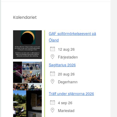
Kalendariet
GAF solförmörkelseevent på
Öland
12 aug 26
Färjestaden
Sagittarius 2026
20 aug 26
Degerhamn
Träff under stjärnorna 2026
4 sep 26
Mariestad