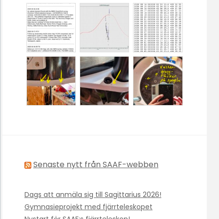
Senaste nytt från SAAF-webben
Dags att anmäla sig till Sagittarius 2026!
Gymnasieprojekt med fjärrteleskopet