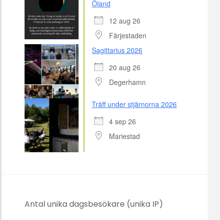
Öland
12 aug 26
Färjestaden
Sagittarius 2026
20 aug 26
Degerhamn
Träff under stjärnorna 2026
4 sep 26
Mariestad
Antal unika dagsbesökare (unika IP)