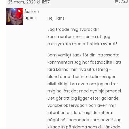
#3728
25 mars, 2023 kl. 11:57
Petter Åström
Deltagare
Hej Hans!
Jag trodde mig svarat din
kommentar men ser nu att jag
misslyckats med att skicka svaret!
Som vanligt tack för din intressanta
kommentar! Jag har fastnat lite i att
lära känna min nya utrustning –
bland annat har inte kollimeringen
blivit riktigt bra även om jag nu tror
mig ha löst det med nya hjälpmedel.
Det gör att jag ligger efter gällande
variabelobservation och även min
intention att lära mig identifiera
något så spännande som novor! Jag
kikade in på sidorna som du länkade