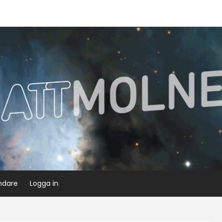
ndare
Logga in