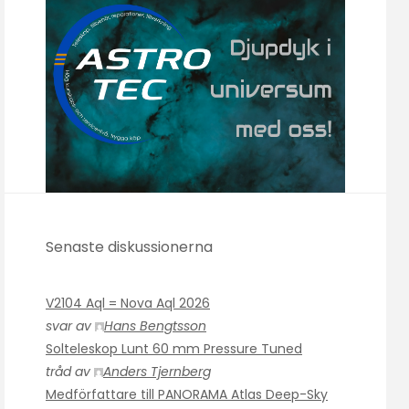
Senaste diskussionerna
V2104 Aql = Nova Aql 2026
svar av
Hans Bengtsson
Solteleskop Lunt 60 mm Pressure Tuned
tråd av
Anders Tjernberg
Medförfattare till PANORAMA Atlas Deep-Sky