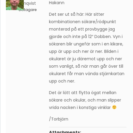
Hakann
Holmqvist
Deltagare
Det ser ut så här: Här sitter
kombinationen sökare/rödpunkt
monterad på ett provbygge jag
gjorde och inte på 12″ Dobben. Vyn i
sökaren blir ungefär som i en kikare,
upp är upp och ner är ner. Bilden i
okularet är ju däremot upp och ner
som vanligt, så när man går över till
okularet får man vända stjärnkartan
upp och ner.
Det är lätt att flytta ögat mellan
sökare och okular, och man slipper
vrida nacken i konstiga vinklar
/Torbjörn
Attachments: