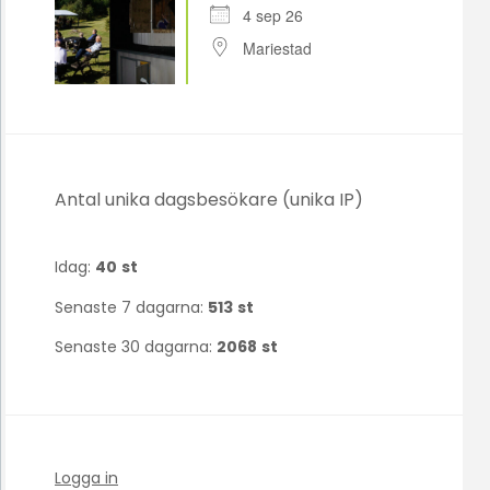
4 sep 26
Mariestad
Antal unika dagsbesökare (unika IP)
Idag:
40
st
Senaste 7 dagarna:
513
st
Senaste 30 dagarna:
2068
st
Logga in