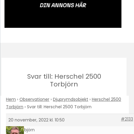
Svar till: Herschel 2500
Torbjörn
Hem
›
Observationer
›
Djuprymdsobjekt
›
Herschel 2500
Torbjörn
›
Svar till: Herschel 2500 Torbjörn
#2133
20 november, 2022 kl. 10:50
Torbjörn