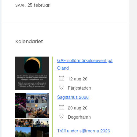
SAAF, 25 februari
Kalendariet
GAF solförmörkelseevent på
Öland
12 aug 26
Färjestaden
Sagittarius 2026
20 aug 26
Degerhamn
Träff under stjärnorna 2026