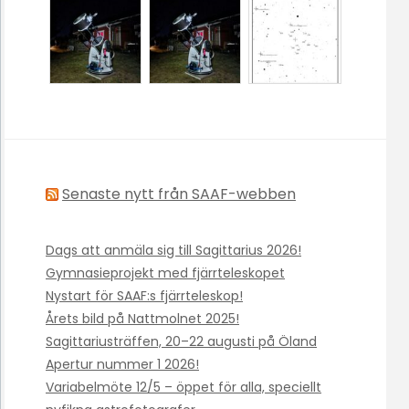
Senaste nytt från SAAF-webben
Dags att anmäla sig till Sagittarius 2026!
Gymnasieprojekt med fjärrteleskopet
Nystart för SAAF:s fjärrteleskop!
Årets bild på Nattmolnet 2025!
Sagittariusträffen, 20–22 augusti på Öland
Apertur nummer 1 2026!
Variabelmöte 12/5 – öppet för alla, speciellt