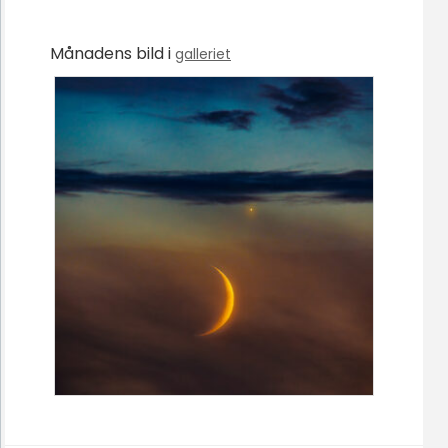
Månadens bild i
galleriet