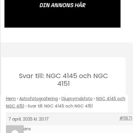
Svar till: NGC 4145 och NGC
4151
Hem
›
Astrofotografering
›
Djuprymdsfoto
›
NGC 4145 och
NGC 4151
›
Svar till: NGC 4145 och NGC 4151
#11671
7 april, 2025 kl. 20:17
Hans