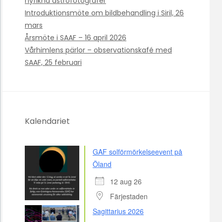
nyfikna astrofotografer
Introduktionsmöte om bildbehandling i Siril, 26
mars
Årsmöte i SAAF – 16 april 2026
Vårhimlens pärlor – observationskafé med
SAAF, 25 februari
Kalendariet
GAF solförmörkelseevent på
Öland
12 aug 26
Färjestaden
Sagittarius 2026