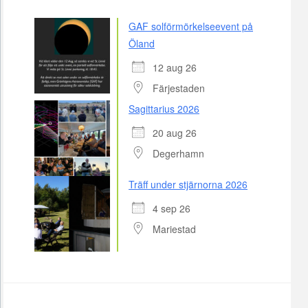
GAF solförmörkelseevent på
Öland
12 aug 26
Färjestaden
Sagittarius 2026
20 aug 26
Degerhamn
Träff under stjärnorna 2026
4 sep 26
Mariestad