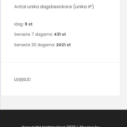
Antal unika dagsbesökare (unika IP)
Idag:
9
st
Senaste 7 dagarna:
431
st
Senaste 30 dagarna:
2021
st
Logga in