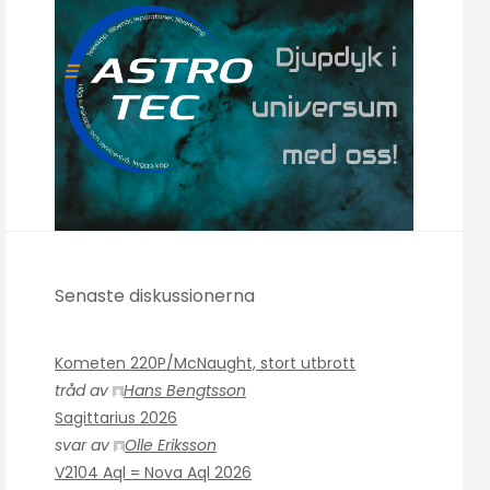
Senaste diskussionerna
Kometen 220P/McNaught, stort utbrott
tråd av
Hans Bengtsson
Sagittarius 2026
svar av
Olle Eriksson
V2104 Aql = Nova Aql 2026