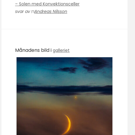
– Solen med Konvektionsceller
svar av
Andreas Nilsson
Månadens bild i
galleriet