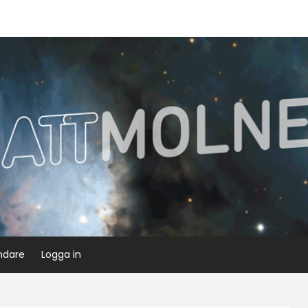
ndare
Logga in