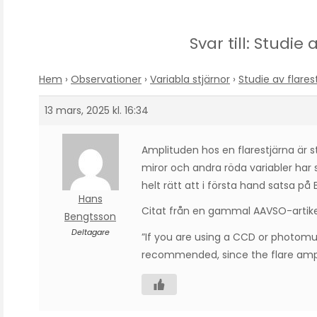
Svar till: Studie 
Hem
›
Observationer
›
Variabla stjärnor
›
Studie av flares
13 mars, 2025 kl. 16:34
Amplituden hos en flarestjärna är s
miror och andra röda variabler har st
helt rätt att i första hand satsa på 
Hans
Citat från en gammal AAVSO-artikel
Bengtsson
Deltagare
”If you are using a CCD or photomultip
recommended, since the flare ampli