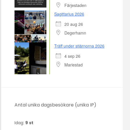
Färjestaden
Sagittarius 2026
20 aug 26
Degerhamn
Träff under stjärnorna 2026
4 sep 26
Mariestad
Antal unika dagsbesökare (unika IP)
Idag:
9
st