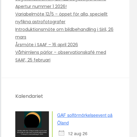
Apertur nummer 1 2026!
Variabelmöte 12/5 – öppet för alla, speciellt
nyfikna astrofotografer
Introduktionsmöte om bildbehandling i Siril, 26
mars
Årsmöte i SAAF – 16 april 2026
Vårhimlens pärlor – observationskafé med
SAAF, 25 februari
Kalendariet
GAF solförmörkelseevent på
Öland
12 aug 26