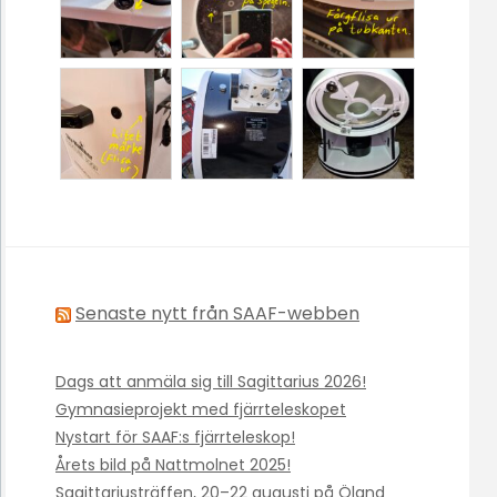
Senaste nytt från SAAF-webben
Dags att anmäla sig till Sagittarius 2026!
Gymnasieprojekt med fjärrteleskopet
Nystart för SAAF:s fjärrteleskop!
Årets bild på Nattmolnet 2025!
Sagittariusträffen, 20–22 augusti på Öland