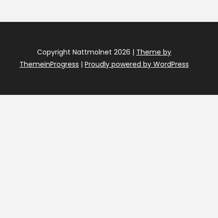
Copyright Nattmolnet 2026 |
Theme by
ThemeinProgress
|
Proudly powered by WordPress