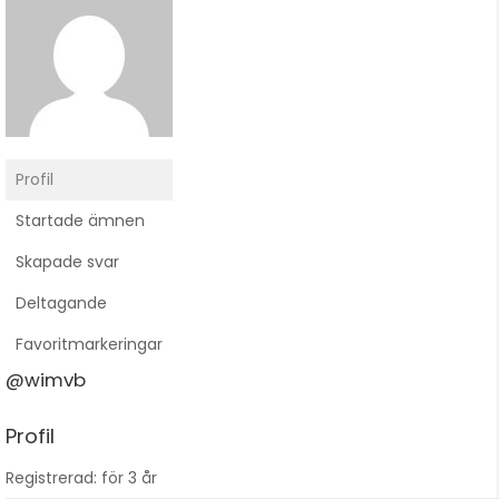
Profil
Startade ämnen
Skapade svar
Deltagande
Favoritmarkeringar
@wimvb
Profil
Registrerad: för 3 år