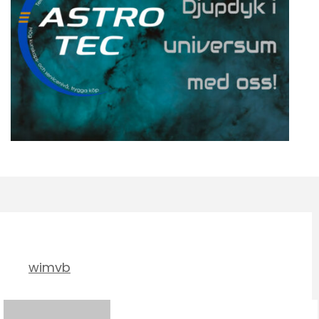
wimvb