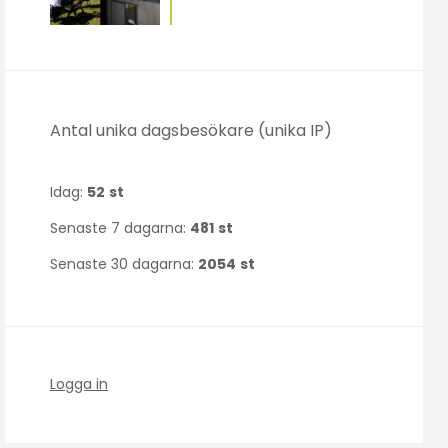
Antal unika dagsbesökare (unika IP)
Idag:
52
st
Senaste 7 dagarna:
481
st
Senaste 30 dagarna:
2054
st
Logga in