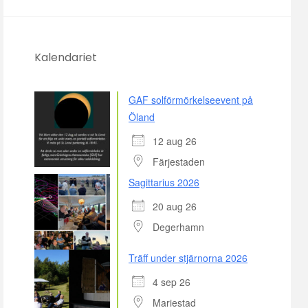
Kalendariet
GAF solförmörkelseevent på
Öland
12 aug 26
Färjestaden
Sagittarius 2026
20 aug 26
Degerhamn
Träff under stjärnorna 2026
4 sep 26
Mariestad