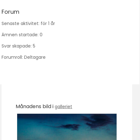
Forum
Senaste aktivitet: för 1 år
Ämnen startade: 0
Svar skapade: 5
Forumroll: Deltagare
Månadens bild i
galleriet