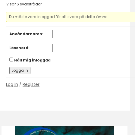
Visar 6 svarstrådar
Du måste vara inloggad för att svara på detta ämne.
Användarnamn:
Lösenord:
Håll mig inloggad
Logga in
Log in
/
Register