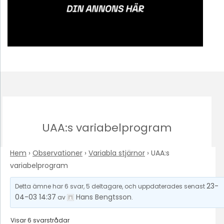
UAA:s variabelprogram
Hem
›
Observationer
›
Variabla stjärnor
›
UAA:s
variabelprogram
23-
Detta ämne har 6 svar, 5 deltagare, och uppdaterades senast
04-03 14:37
Hans Bengtsson
av
.
Visar 6 svarstrådar