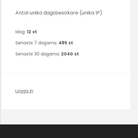
Antal unika dagsbesökare (unika IP)
Idag:
12
st
Senaste 7 dagarna:
485
st
Senaste 30 dagarna:
2040
st
Logga in