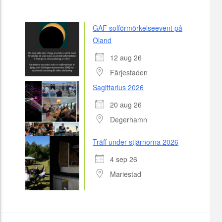
GAF solförmörkelseevent på
Öland
12 aug 26
Färjestaden
Sagittarius 2026
20 aug 26
Degerhamn
Träff under stjärnorna 2026
4 sep 26
Mariestad