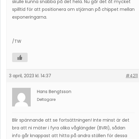
skulle kunna snabba på det hela. Nu går det åt mycket
spilltid för att positionera om stjärnan på chippet mellan
exponeringarna.
/TW
3 april, 2023 kl. 14:37
#4211
Hans Bengtsson
Deltagare
Blir spännande att se fortsättningen! Inte minst är det
bra att ni mäter i fyra olika våglängder (BVRI), sådan
info går knappast att hitta på andra ställen för dessa