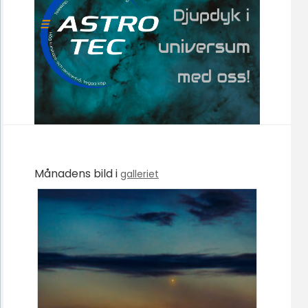
Månadens bild i
galleriet