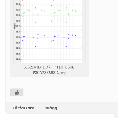
6E52EA3D-DD7F-4FE0-B69E-
F30D238B831A.png
Författare
Inlägg