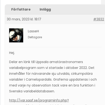
Författare
Inlägg
30 mars, 2023 kl. 18:17
#3832
LasseH
Deltagare
Hej.
Delar en länk till Uppsala amatörastronomers
variabelprogram som vi startade i oktober 2022. Det
innehåller för närvarande sju utvalda, cirkumpolära
variabler i Camelopardalis. Graferna uppdateras i och
med varje ny observation tack vare en bra funktion i
Svenska variabeldatabasen.
http://var.saaf.se/programinfo.php?