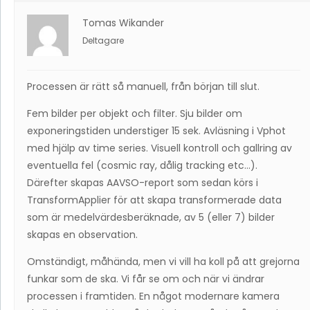
Tomas Wikander
Deltagare
Processen är rätt så manuell, från början till slut.
Fem bilder per objekt och filter. Sju bilder om
exponeringstiden understiger 15 sek. Avläsning i Vphot
med hjälp av time series. Visuell kontroll och gallring av
eventuella fel (cosmic ray, dålig tracking etc…).
Därefter skapas AAVSO-report som sedan körs i
TransformApplier för att skapa transformerade data
som är medelvärdesberäknade, av 5 (eller 7) bilder
skapas en observation.
Omständigt, måhända, men vi vill ha koll på att grejorna
funkar som de ska. Vi får se om och när vi ändrar
processen i framtiden. En något modernare kamera