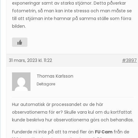
exponeringar samt av starka stjärnor. Detta påverkar
fotometrin, så man kan inte stressa och man måste se
till att stjärnan inte hamnar på samma ställe som förra
bilden.
31 mars, 2023 kl. 11:22
#3897
Thomas Karlsson
Deltagare
Hur automatisk är processandet av de här
observationerna för er? Skulle vara kul om du kortfattat
kunde beskriva hur observationerna görs och behandlas.
Funderde ni inte på att ta med fler än
FU Cam
från de