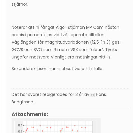
stjärnor.
Noterar att ni fångat Algol-stjärnan MP Cam nästan
precis i primäreklips vid två separata tillfällen.
Våglängden för magnitudvariationen (12.5-14.3) ges i
GCVS och SVO som R men i VSX som ”clear”. Tycks
ungefär motsvara V enligt era mätningar hittills.
Sekundäreklipsen har ni obsat vid ett tillfälle.
Det här svaret redigerades för 3 år av
Hans
Bengtsson
.
Attachments: