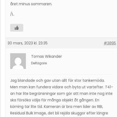
året minus sommaren.
/L.
30 mars, 2023 kl. 23:35
#3895
Tomas Wikander
Deltagare
Jag blandade och gav utan allt för stor tankemöda.
Men man kan fundera vidare och byta ut vartefter. T41-
an har lite begränsningar som gör att man inte nog inte
ska försöka välja för många objekt åt gången. En
körning tar lite tid. Kameran är bra men lider av RBI,
Residual Bulk Image, det bli rejäla skuggor efter längre