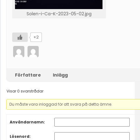
Solen-i-Ca-K-2023-05-02.jpg
+2
Författare
Inlägg
Visar 0 svarstrådar
Du måste vara inloggad för att svara på detta ämne.
Användarnamn:
Lösenord: