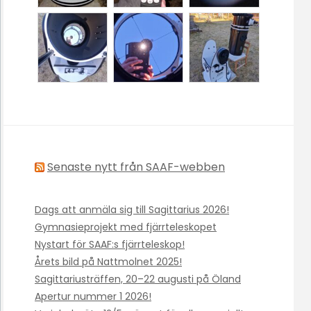
Senaste nytt från SAAF-webben
Dags att anmäla sig till Sagittarius 2026!
Gymnasieprojekt med fjärrteleskopet
Nystart för SAAF:s fjärrteleskop!
Årets bild på Nattmolnet 2025!
Sagittariusträffen, 20–22 augusti på Öland
Apertur nummer 1 2026!