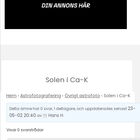
Solen i Ca-K
Hem
›
Astrofotografering
›
Övrigt astrofoto
›
Solen i Ca-K
23-
Detta ämne har 0 svar, 1 deltagare, och uppdaterades senast
05-02 20:40
Hans H
av
.
Visar 0 svarstrådar