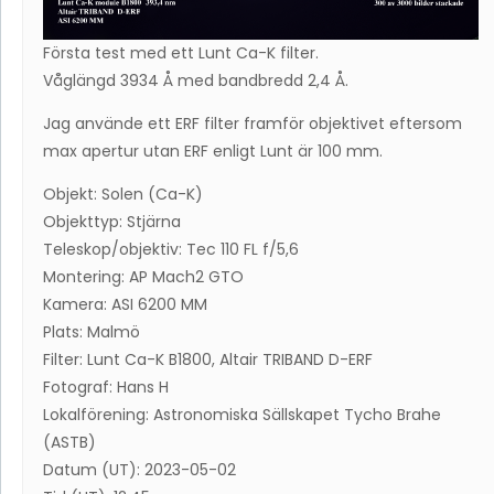
Första test med ett Lunt Ca-K filter.
Våglängd 3934 Å med bandbredd 2,4 Å.
Jag använde ett ERF filter framför objektivet eftersom
max apertur utan ERF enligt Lunt är 100 mm.
Objekt: Solen (Ca-K)
Objekttyp: Stjärna
Teleskop/objektiv: Tec 110 FL f/5,6
Montering: AP Mach2 GTO
Kamera: ASI 6200 MM
Plats: Malmö
Filter: Lunt Ca-K B1800, Altair TRIBAND D-ERF
Fotograf: Hans H
Lokalförening: Astronomiska Sällskapet Tycho Brahe
(ASTB)
Datum (UT): 2023-05-02