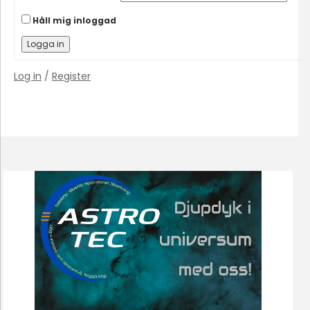
Håll mig inloggad
Logga in
Log in
/
Register