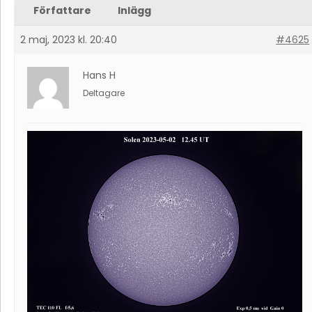
Författare
Inlägg
2 maj, 2023 kl. 20:40
#4625
Hans H
Deltagare