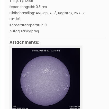
Tid (UT): 12:45
Exponeringstid: 0,5 ms
Bildbehandling: ASICap, AS!3, Registax, PS CC
Bin: 1×1
Kameratemperatur: 0
Autoguidning: Nej
Attachments: