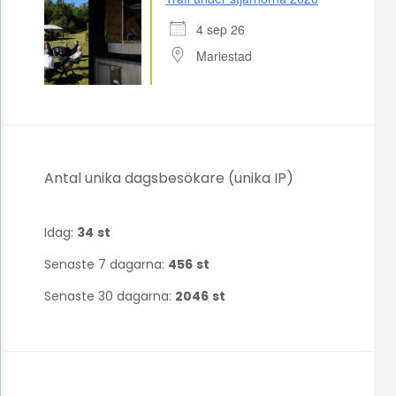
4 sep 26
Mariestad
Antal unika dagsbesökare (unika IP)
Idag:
34
st
Senaste 7 dagarna:
456
st
Senaste 30 dagarna:
2046
st