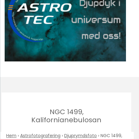
NGC 1499,
Kalifornianebulosan
Hem
›
Astrofotografering
›
Djuprymdsfoto
›
NGC 1499,