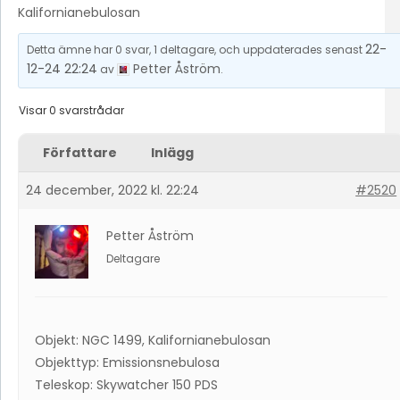
Kalifornianebulosan
22-
Detta ämne har 0 svar, 1 deltagare, och uppdaterades senast
12-24 22:24
Petter Åström
av
.
Visar 0 svarstrådar
Författare
Inlägg
24 december, 2022 kl. 22:24
#2520
Petter Åström
Deltagare
Objekt: NGC 1499, Kalifornianebulosan
Objekttyp: Emissionsnebulosa
Teleskop: Skywatcher 150 PDS