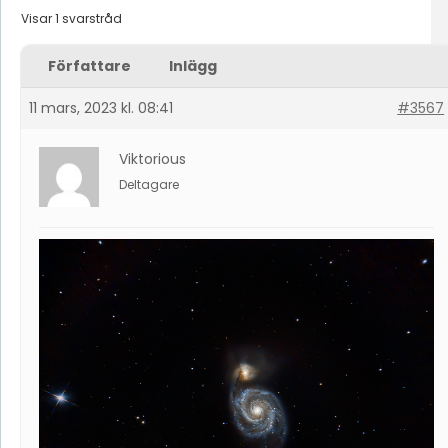
Visar 1 svarstråd
Författare
Inlägg
11 mars, 2023 kl. 08:41
#3567
Viktorious
Deltagare