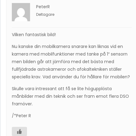
PeterR
Deltagare
Vilken fantastisk bild!
Nu kanske din mobilkamera snarare kan liknas vid en
kamera med mobilfunktioner med tanke på 1″ sensorn
men bilden går att jämföra med det bästa med
fullfjädrade astrokameror och afokaltekniken ställer
speciella krav. Vad använder du för hållare för mobilen?
Skulle vara intressant att få se lite högupplösta
månbilder med din teknik och ser fram emot flera DSO
framöver.
/*Peter R