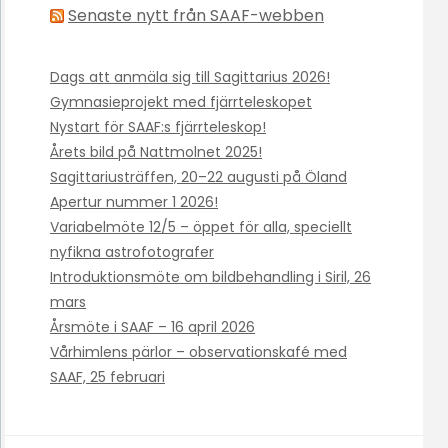
Senaste nytt från SAAF-webben
Dags att anmäla sig till Sagittarius 2026!
Gymnasieprojekt med fjärrteleskopet
Nystart för SAAF:s fjärrteleskop!
Årets bild på Nattmolnet 2025!
Sagittariusträffen, 20–22 augusti på Öland
Apertur nummer 1 2026!
Variabelmöte 12/5 – öppet för alla, speciellt
nyfikna astrofotografer
Introduktionsmöte om bildbehandling i Siril, 26
mars
Årsmöte i SAAF – 16 april 2026
Vårhimlens pärlor – observationskafé med
SAAF, 25 februari