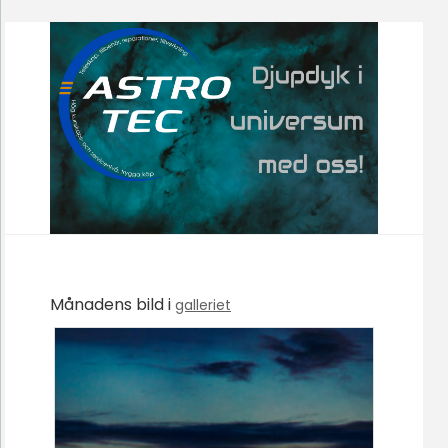
Månadens bild i
galleriet