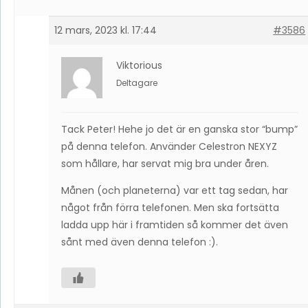
12 mars, 2023 kl. 17:44
#3586
Viktorious
Deltagare
Tack Peter! Hehe jo det är en ganska stor “bump”
på denna telefon. Använder Celestron NEXYZ
som hållare, har servat mig bra under åren.
Månen (och planeterna) var ett tag sedan, har
något från förra telefonen. Men ska fortsätta
ladda upp här i framtiden så kommer det även
sånt med även denna telefon :).