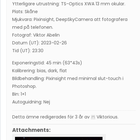
Ytterligare utrustning: TS-Optics XWA 13 mm okular.
Plats: Skåne
Mjukvara: Pixinsight, DeepSkyCamera att fotografera
med på telefonen.
Fotograf: Viktor Abelin
Datum (UT): 2023-02-26
Tid (UT): 23:30
Exponeringstid: 45 min (63*43s)
Kalibrering: bias, dark, flat
Bildbehandling: Pixinsight med minimal slut-touch i
Photoshop.
Bin: 1×1
Autoguidning: Nej
Detta ämne redigerades för 3 år av
Viktorious
.
Attachments: