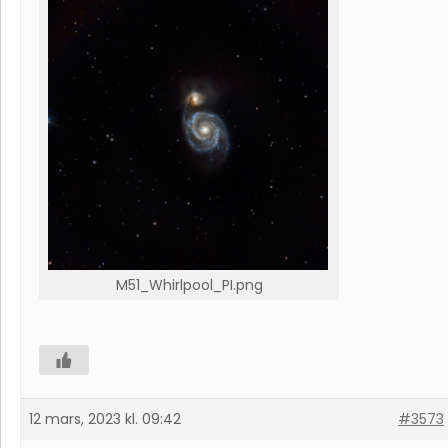
M51_Whirlpool_PI.png
12 mars, 2023 kl. 09:42
#3573