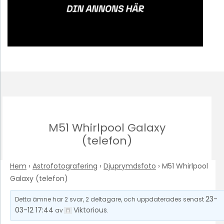
M51 Whirlpool Galaxy
(telefon)
Hem
›
Astrofotografering
›
Djuprymdsfoto
›
M51 Whirlpool
Galaxy (telefon)
23-
Detta ämne har 2 svar, 2 deltagare, och uppdaterades senast
03-12 17:44
Viktorious
av
.