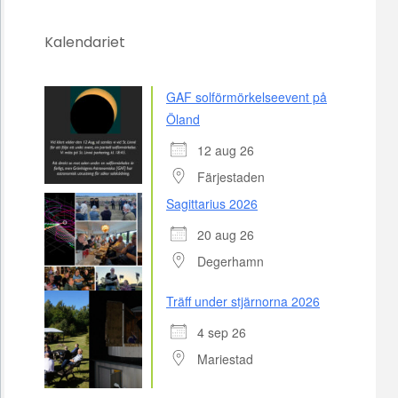
Kalendariet
GAF solförmörkelseevent på
Öland
12 aug 26
Färjestaden
Sagittarius 2026
20 aug 26
Degerhamn
Träff under stjärnorna 2026
4 sep 26
Mariestad