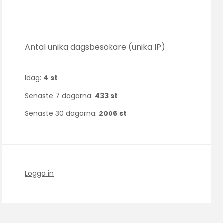
Antal unika dagsbesökare (unika IP)
Idag:
4
st
Senaste 7 dagarna:
433
st
Senaste 30 dagarna:
2006
st
Logga in