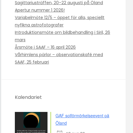
Sagittariusträffen, 20–22 augusti på Öland
Apertur nummer 1 2026!
Variabelmöte 12/5 – öppet för alla, speciellt
nyfikna astrofotografer
Introduktionsmöte om bildbehandling i Siril, 26
mars
Årsmöte i SAAF – 16 april 2026
Vårhimlens pärlor – observationskafé med
SAAF, 25 februari
Kalendariet
GAF solförmörkelseevent på
Öland