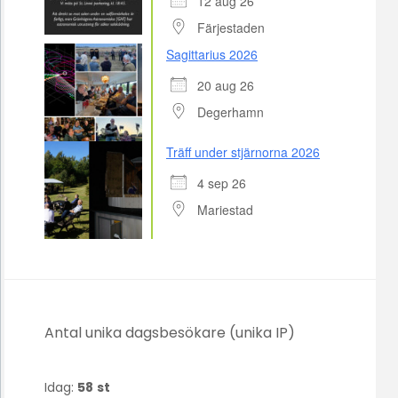
12 aug 26
Färjestaden
Sagittarius 2026
20 aug 26
Degerhamn
Träff under stjärnorna 2026
4 sep 26
Mariestad
Antal unika dagsbesökare (unika IP)
Idag:
58
st