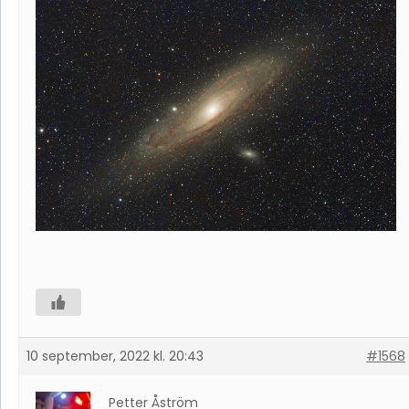
10 september, 2022 kl. 20:43
#1568
Petter Åström