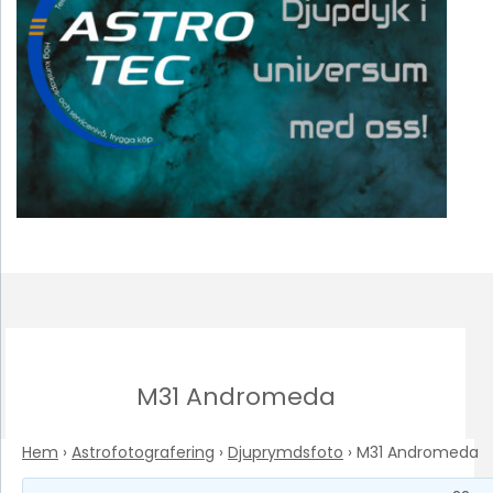
M31 Andromeda
Hem
›
Astrofotografering
›
Djuprymdsfoto
›
M31 Andromeda