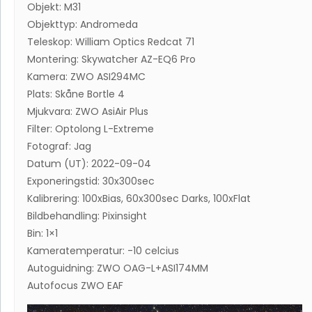
Objekt: M31
Objekttyp: Andromeda
Teleskop: William Optics Redcat 71
Montering: Skywatcher AZ-EQ6 Pro
Kamera: ZWO ASI294MC
Plats: Skåne Bortle 4
Mjukvara: ZWO AsiAir Plus
Filter: Optolong L-Extreme
Fotograf: Jag
Datum (UT): 2022-09-04
Exponeringstid: 30x300sec
Kalibrering: 100xBias, 60x300sec Darks, 100xFlat
Bildbehandling: Pixinsight
Bin: 1×1
Kameratemperatur: -10 celcius
Autoguidning: ZWO OAG-L+ASI174MM
Autofocus ZWO EAF