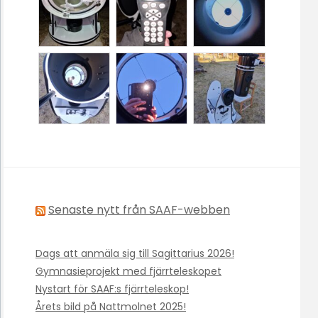
Senaste nytt från SAAF-webben
Dags att anmäla sig till Sagittarius 2026!
Gymnasieprojekt med fjärrteleskopet
Nystart för SAAF:s fjärrteleskop!
Årets bild på Nattmolnet 2025!