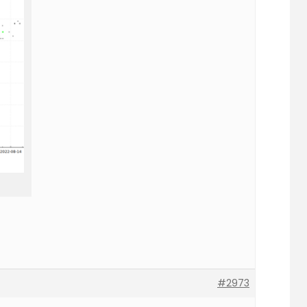
#2973