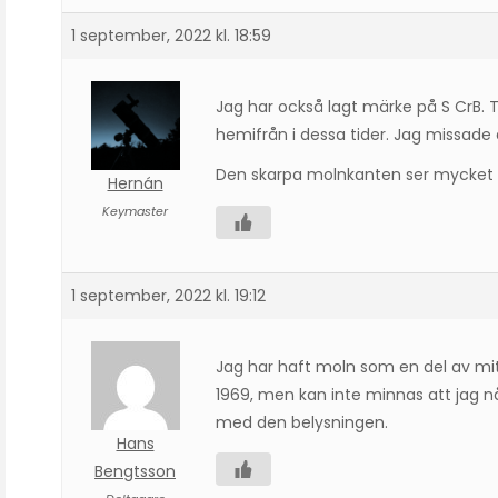
1 september, 2022 kl. 18:59
Jag har också lagt märke på S CrB. T
hemifrån i dessa tider. Jag missa
Den skarpa molnkanten ser mycket m
Hernán
Keymaster
1 september, 2022 kl. 19:12
Jag har haft moln som en del av mit
1969, men kan inte minnas att jag n
med den belysningen.
Hans
Bengtsson