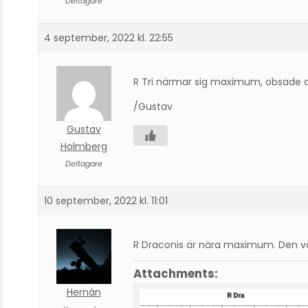
Deltagare
4 september, 2022 kl. 22:55
R Tri närmar sig maximum, obsade den 
/Gustav
Gustav
Holmberg
Deltagare
10 september, 2022 kl. 11:01
R Draconis är nära maximum. Den var 
Attachments:
Hernán