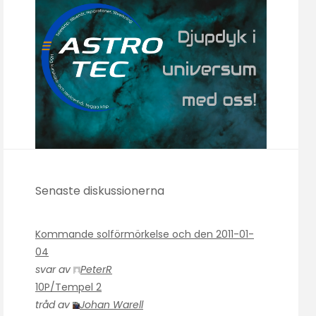
Senaste diskussionerna
Kommande solförmörkelse och den 2011-01-
04
svar av
PeterR
10P/Tempel 2
tråd av
Johan Warell