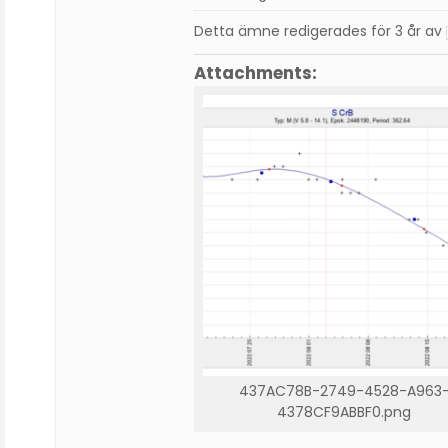
Detta ämne redigerades för 3 år av
Attachments:
437AC78B-2749-4528-A963
4378CF9ABBF0.png