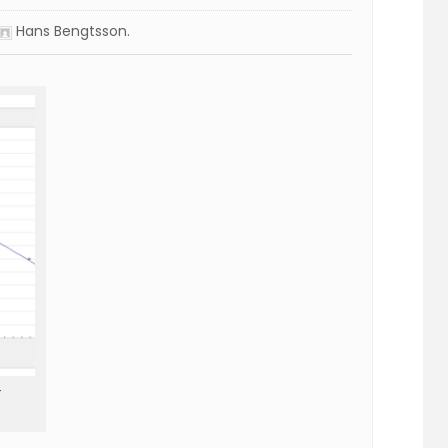
Hans Bengtsson
.
-