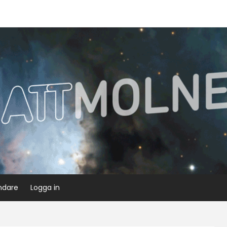
ndare
Logga in