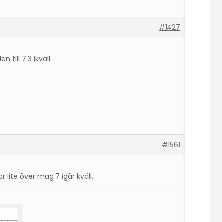
#1427
till 7.3 ikväll.
#1561
lite över mag 7 igår kväll.