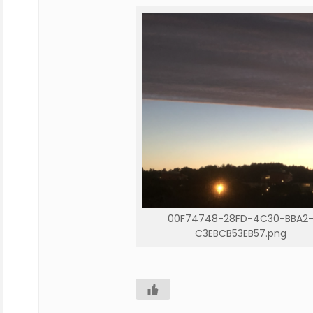
00F74748-28FD-4C30-BBA2
C3EBCB53EB57.png