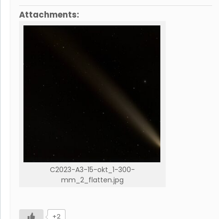
Attachments:
C2023-A3-15-okt_1-300-
mm_2_flatten.jpg
+2