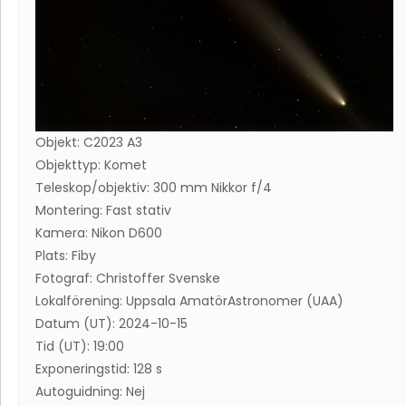
Objekt: C2023 A3
Objekttyp: Komet
Teleskop/objektiv: 300 mm Nikkor f/4
Montering: Fast stativ
Kamera: Nikon D600
Plats: Fiby
Fotograf: Christoffer Svenske
Lokalförening: Uppsala AmatörAstronomer (UAA)
Datum (UT): 2024-10-15
Tid (UT): 19:00
Exponeringstid: 128 s
Autoguidning: Nej