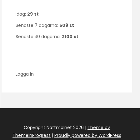
Idag:
29
st
Senaste 7 dagarna:
509
st
Senaste 30 dagarna:
2100
st
Logga in
Copyright Nattmolnet 2026 |
Theme by
ThemeinProgress
|
Proudly powered by WordPress