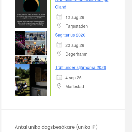
Öland
12 aug 26
Färjestaden
Sagittarius 2026
20 aug 26
Degerhamn
Träff under stjärnorna 2026
4 sep 26
Mariestad
Antal unika dagsbesökare (unika IP)