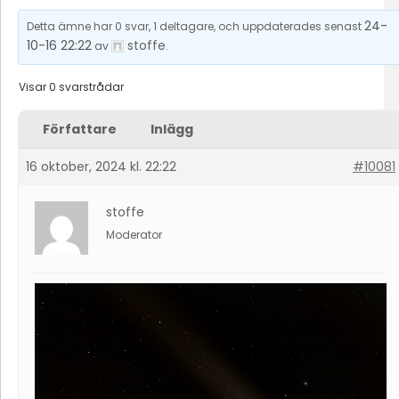
24-
Detta ämne har 0 svar, 1 deltagare, och uppdaterades senast
10-16 22:22
stoffe
av
.
Visar 0 svarstrådar
Författare
Inlägg
16 oktober, 2024 kl. 22:22
#10081
stoffe
Moderator