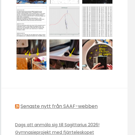
Senaste nytt från SAAF-webben
Dags att anmäla sig till Sagittarius 2026!
Gymnasieprojekt med fjärrteleskopet