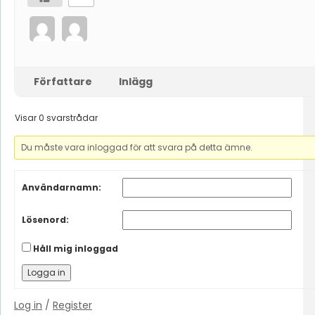
Författare
Inlägg
Visar 0 svarstrådar
Du måste vara inloggad för att svara på detta ämne.
Användarnamn:
Lösenord:
Håll mig inloggad
Logga in
Log in
/
Register