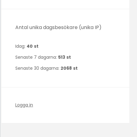
Antal unika dagsbesökare (unika IP)
Idag:
40
st
Senaste 7 dagarna:
513
st
Senaste 30 dagarna:
2068
st
Logga in