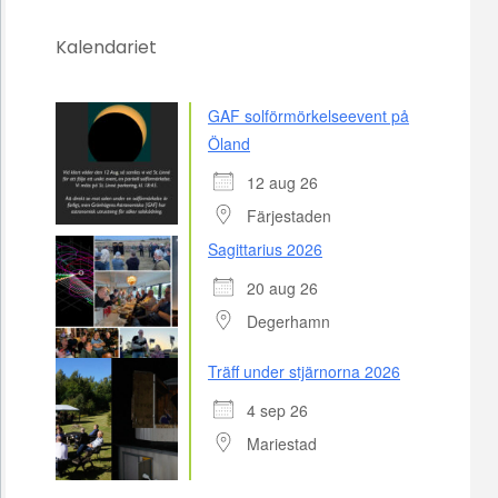
Kalendariet
GAF solförmörkelseevent på
Öland
12 aug 26
Färjestaden
Sagittarius 2026
20 aug 26
Degerhamn
Träff under stjärnorna 2026
4 sep 26
Mariestad