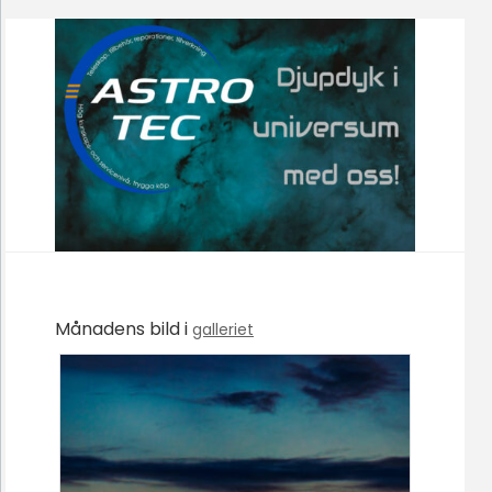
Månadens bild i
galleriet