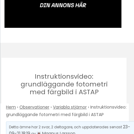
Instruktionsvideo:
grundläggande fotometri
med färgbild i ASTAP
Hem
›
Observationer
›
Variabla stjärnor
›
Instruktionsvideo:
grundläggande fotometri med färgbild i ASTAP
23-
Detta ämne har 2 svar, 2 deltagare, och uppdaterades senast
09-21 18:19
Magnus Larsson
av
.