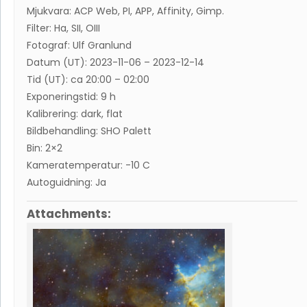
Mjukvara: ACP Web, PI, APP, Affinity, Gimp.
Filter: Ha, SII, OIII
Fotograf: Ulf Granlund
Datum (UT): 2023-11-06 – 2023-12-14
Tid (UT): ca 20:00 – 02:00
Exponeringstid: 9 h
Kalibrering: dark, flat
Bildbehandling: SHO Palett
Bin: 2×2
Kameratemperatur: -10 C
Autoguidning: Ja
Attachments: