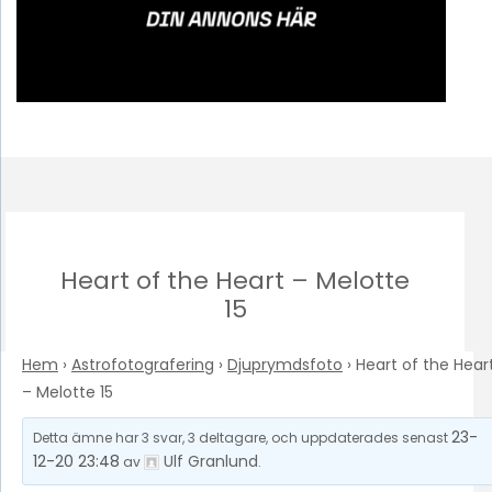
Heart of the Heart – Melotte
15
Hem
›
Astrofotografering
›
Djuprymdsfoto
›
Heart of the Hear
– Melotte 15
23-
Detta ämne har 3 svar, 3 deltagare, och uppdaterades senast
12-20 23:48
Ulf Granlund
av
.