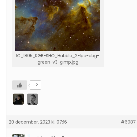
IC_1805_RGB-SHO_Hubble_2-lpc-cbg-
green-v3-gimp.jpg
+2
20 december, 2023 kl. 07:16
#6987