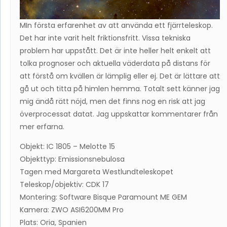
MIn första erfarenhet av att använda ett fjärrteleskop.
Det har inte varit helt friktionsfritt. Vissa tekniska
problem har uppstått. Det är inte heller helt enkelt att
tolka prognoser och aktuella väderdata på distans för
att förstå om kvällen är lämplig eller ej. Det är lättare att
gå ut och titta på himlen hemma. Totalt sett känner jag
mig ändå rätt nöjd, men det finns nog en risk att jag
överprocessat datat. Jag uppskattar kommentarer från
mer erfarna.
Objekt: IC 1805 – Melotte 15
Objekttyp: Emissionsnebulosa
Tagen med Margareta Westlundteleskopet
Teleskop/objektiv: CDK 17
Montering: Software Bisque Paramount ME GEM
Kamera: ZWO ASI6200MM Pro
Plats: Oria, Spanien