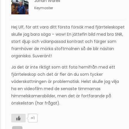
Johan Warell
Keymaster
Hej Ulf, för att vara ditt första försök med fjärrteleskopet
skulle jag bara säga – wow! En jättefin bild med bra SNR,
stort djup och välanpassad kontrast och färger som
framhäver de mörka stoftmolnen så de blir nästan
organiska. Suveränt!
Ja det är inte riktigt som att fota hemifrån med ett
fjärrteleskop och det är fler än du som tycker
väderskattningen är problematisk. Helst skulle jag vilja
ha en videofilm med de senaste timmarnas
himmelskamerabilder, men det är fortfarande på
önskelistan (har frågat).
+1