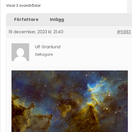
Visar 3 svarstrådar
Författare
Inlägg
19 december, 2023 kl. 21:40
#6983
Ulf Granlund
Deltagare