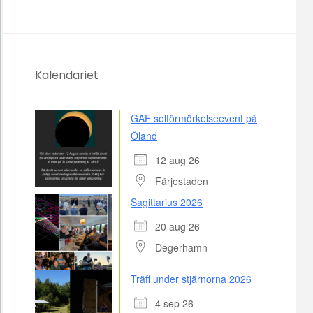
Kalendariet
GAF solförmörkelseevent på
Öland
12 aug 26
Färjestaden
Sagittarius 2026
20 aug 26
Degerhamn
Träff under stjärnorna 2026
4 sep 26