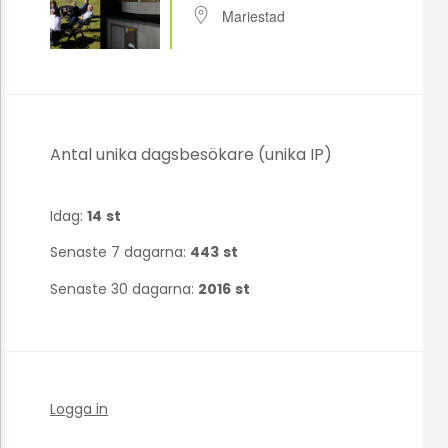
Mariestad
Antal unika dagsbesökare (unika IP)
Idag:
14
st
Senaste 7 dagarna:
443
st
Senaste 30 dagarna:
2016
st
Logga in