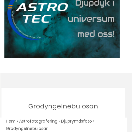
Grodyngelnebulosan
Hem
›
Astrofotografering
›
Djuprymdsfoto
›
Grodyngelnebulosan