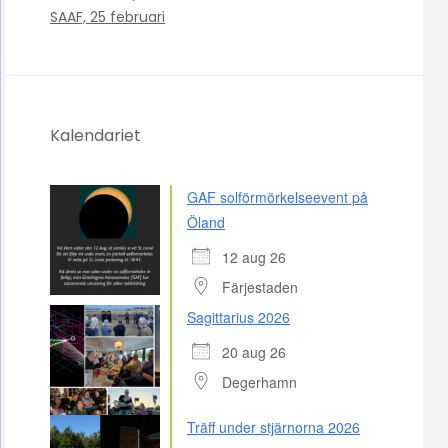
SAAF, 25 februari
Kalendariet
GAF solförmörkelseevent på
Öland
12 aug 26
Färjestaden
Sagittarius 2026
20 aug 26
Degerhamn
Träff under stjärnorna 2026