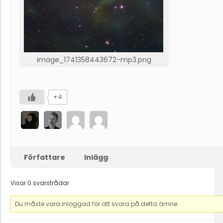
image_1741358443672-mp3.png
+4
Författare
Inlägg
Visar 0 svarstrådar
Du måste vara inloggad för att svara på detta ämne.