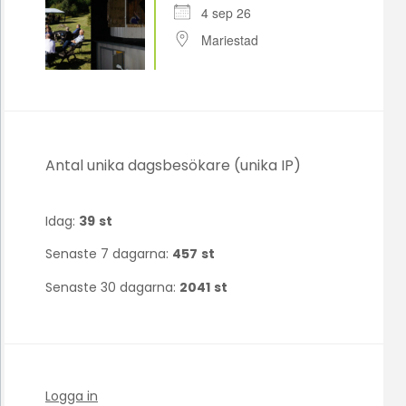
4 sep 26
Mariestad
Antal unika dagsbesökare (unika IP)
Idag:
39
st
Senaste 7 dagarna:
457
st
Senaste 30 dagarna:
2041
st
Logga in