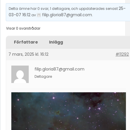
25-
Detta ämne har 0 svar, 1 deltagare, och uppdaterades senast
03-07 16:12
filip.gloria87@gmail.com
av
.
Visar 0 svarstrådar
Författare
Inlägg
7 mars, 2025 kl. 16:12
#11292
filip.gloria87@gmail.com
Deltagare