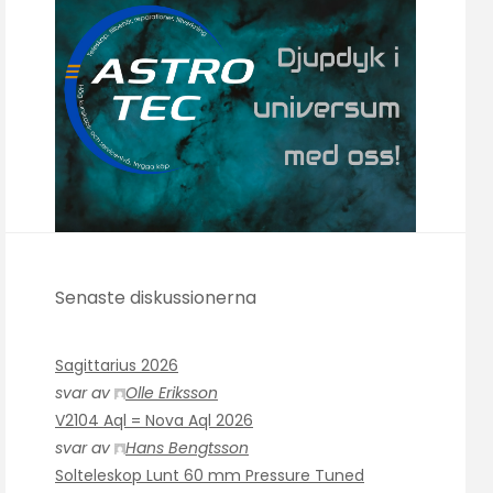
Senaste diskussionerna
Sagittarius 2026
svar av
Olle Eriksson
V2104 Aql = Nova Aql 2026
svar av
Hans Bengtsson
Solteleskop Lunt 60 mm Pressure Tuned