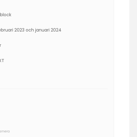
-block
bruari 2023 och januari 2024
r
SXT
kamera