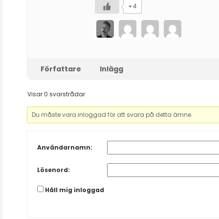
+4
Författare
Inlägg
Visar 0 svarstrådar
Du måste vara inloggad för att svara på detta ämne.
Användarnamn:
Lösenord:
Håll mig inloggad