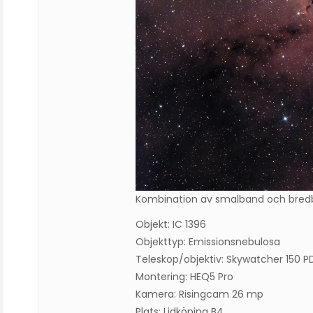
Kombination av smalband och bre
Objekt: IC 1396
Objekttyp: Emissionsnebulosa
Teleskop/objektiv: Skywatcher 150
Montering: HEQ5 Pro
Kamera: Risingcam 26 mp
Plats: Lidköping B4