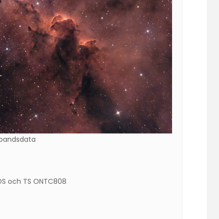
dbandsdata
 PDS och TS ONTC808