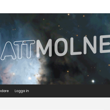
ndare
Logga in