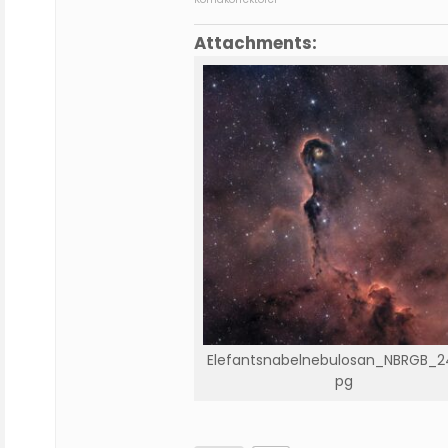
Attachments:
Elefantsnabelnebulosan_NBRGB_240
pg