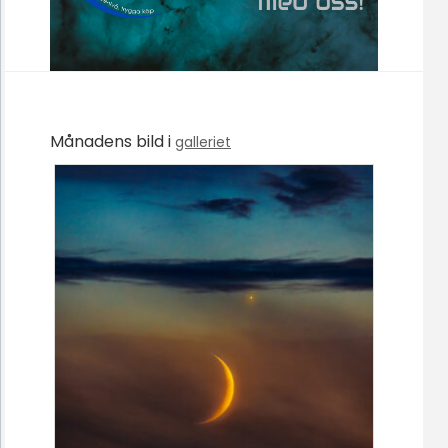
Månadens bild i
galleriet