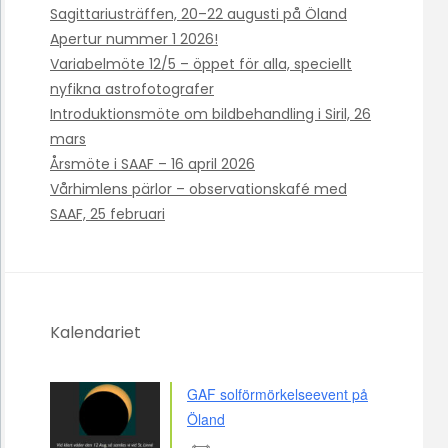
Sagittariusträffen, 20–22 augusti på Öland
Apertur nummer 1 2026!
Variabelmöte 12/5 – öppet för alla, speciellt
nyfikna astrofotografer
Introduktionsmöte om bildbehandling i Siril, 26
mars
Årsmöte i SAAF – 16 april 2026
Vårhimlens pärlor – observationskafé med
SAAF, 25 februari
Kalendariet
GAF solförmörkelseevent på
Öland