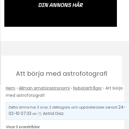
Att börja med astrofotografi
Hem
›
Allmän amatörastronomi
›
Nybörjarfrågor
›
Att börja
med astrofotografi
24-
Detta ämne har 3 svar, 3 deltagare, och uppdaterades senast
02-10 07:33
Astrid Diaz
av
.
Visar 3 svarstrådar