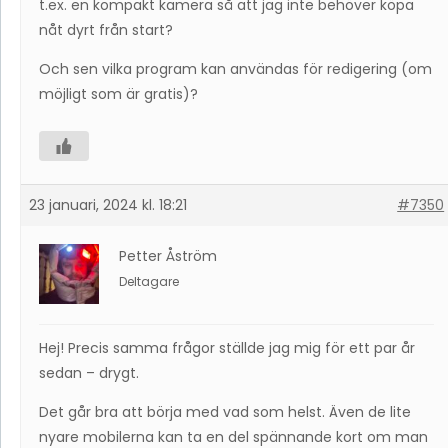
t.ex. en kompakt kamera så att jag inte behöver köpa
nåt dyrt från start?
Och sen vilka program kan användas för redigering (om
möjligt som är gratis)?
23 januari, 2024 kl. 18:21
#7350
Petter Åström
Deltagare
Hej! Precis samma frågor ställde jag mig för ett par år
sedan – drygt.
Det går bra att börja med vad som helst. Även de lite
nyare mobilerna kan ta en del spännande kort om man