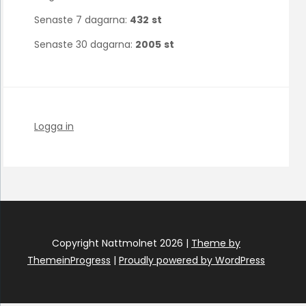
Senaste 7 dagarna:
432
st
Senaste 30 dagarna:
2005
st
Logga in
Copyright Nattmolnet 2026 |
Theme by
ThemeinProgress
|
Proudly powered by WordPress