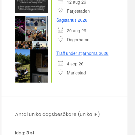
12 aug 26
Färjestaden
Sagittarius 2026
20 aug 26
Degerhamn
Träff under stjärnorna 2026
4 sep 26
Mariestad
Antal unika dagsbesökare (unika IP)
Idag:
3
st