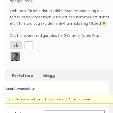
det går, tack!
Och tack för inbjudan Fredrik! Tyvärr missade jag det
första astrokaféet men läste att den kommer att finnas
ett till i mars. Jag ska definintivt anmäla mig till det!
Det här svaret redigerades för 2 år av
Astrid Diaz
.
+1
Författare
Inlägg
Visar 3 svarstrådar
Du måste vara inloggad för att svara på detta ämne.