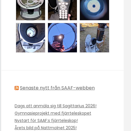
Senaste nytt från SAAF-webben
Dags att anmäla sig till Sagittarius 2026!
Gymnasieprojekt med fjärrteleskopet
Nystart för SAAF:s fjärrteleskop!
Årets bild på Nattmolnet 2025!