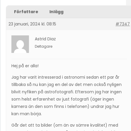
Författare
Inlägg
23 januari, 2024 kl. 08:15
#7347
Astrid Diaz
Deltagare
Hej på er alla!
Jag har varit intresserad i astronomi sedan ett par år
tillbaka så nu kan jag en del av det men också nyligen
blivit nyfiken på astrofotografi. Eftersom jag har ingen
som helst erfarenhet av just fotografi (äger ingen
kamera än den som finns i telefonen) undrar jag hur
kan man börja.
Går det att ta bilder (om än av sämre kvalitet) med