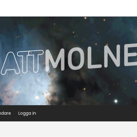
ndare
Logga in