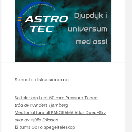
Senaste diskussionerna
Solteleskop Lunt 60 mm Pressure Tuned
tråd av
Anders Tjernberg
Medförfattare till PANORAMA Atlas Deep-Sky
svar av
Olle Eriksson
12 tums GoTo Spegelteleskop