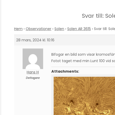
Svar till: So
Hem
›
Observationer
›
Solen
›
Solen AR 3615
›
Svar till: So
28 mars, 2024 kl. 10:16
Bifogar en bild som visar kromosf
Fotot taget med min Lunt 100 vid sa
Attachments:
Hans H
Deltagare