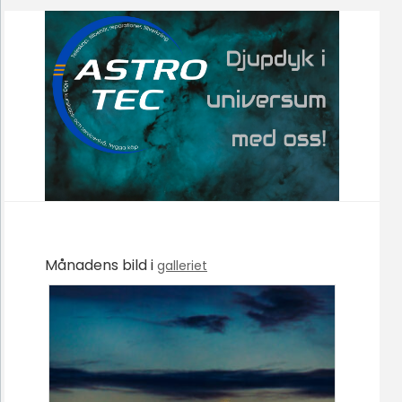
Månadens bild i
galleriet