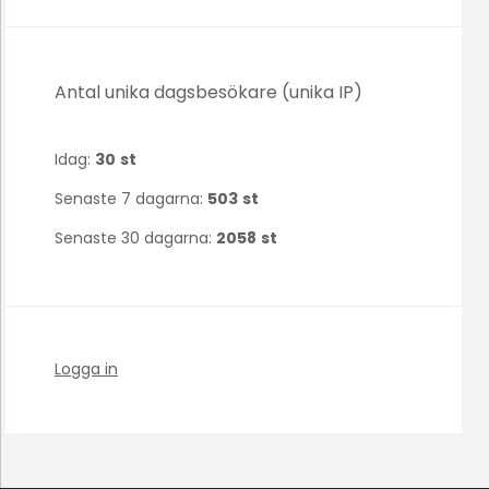
Antal unika dagsbesökare (unika IP)
Idag:
30
st
Senaste 7 dagarna:
503
st
Senaste 30 dagarna:
2058
st
Logga in