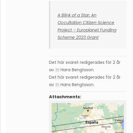
A Blink of a Star: An
Occultation Citizen Science
Project – Europlanet Funding
Scheme 2023 Grant
Det här svaret redigerades för 2 år
av
Hans Bengtsson
.
Det här svaret redigerades för 2 år
av
Hans Bengtsson
.
Attachments: