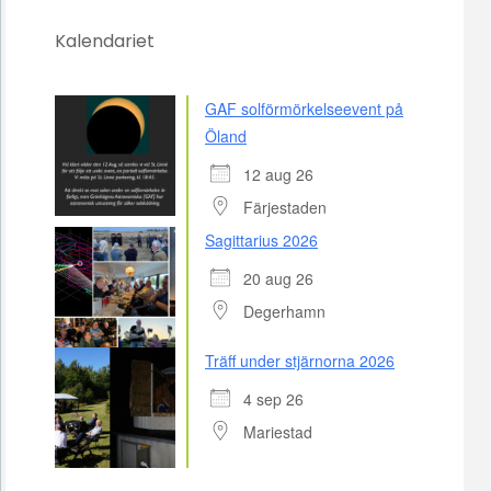
Kalendariet
GAF solförmörkelseevent på
Öland
12 aug 26
Färjestaden
Sagittarius 2026
20 aug 26
Degerhamn
Träff under stjärnorna 2026
4 sep 26
Mariestad