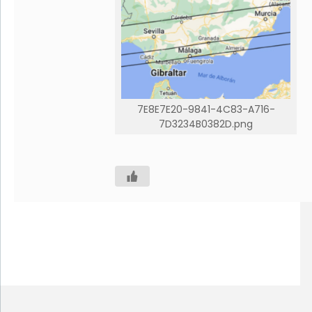
7E8E7E20-9841-4C83-A716-
7D3234B0382D.png