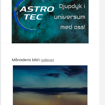
Månadens bild i
galleriet