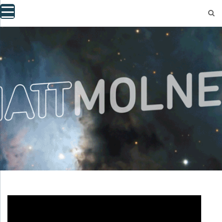
Skip
to
content