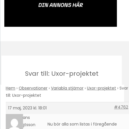
Svar till: Uxor-projektet
Hem
›
Observationer
›
Variabla stjärnor
›
Uxor-projektet
›
Svar
till: Uxor-projektet
#4762
17 maj, 2023 kl. 18:01
Hans
Nu bör alla som listas i föregående
Bengtsson