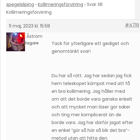
spegelsliping
›
Kollimeringsförvirring
›
Svar till:
Kollimeringsförvirring
#4719
11 maj, 2023 kl. 15:58
Petter Åström
Deltagare
Tack för ytterligare ett gediget och
genomtänkt svar!
Du har så rätt. Jag har sedan jag fick
hem teleskopet kämpat med att få
en bra kollimering. Jag håller med
om att det borde vara ganska enkelt
och att mycket man läser gör saker
och ting mer komplicerat än de
borde vara. Jag har därför jagat efter
en enkel “gör så här så blir det bra”-
metod utan att hitta den.