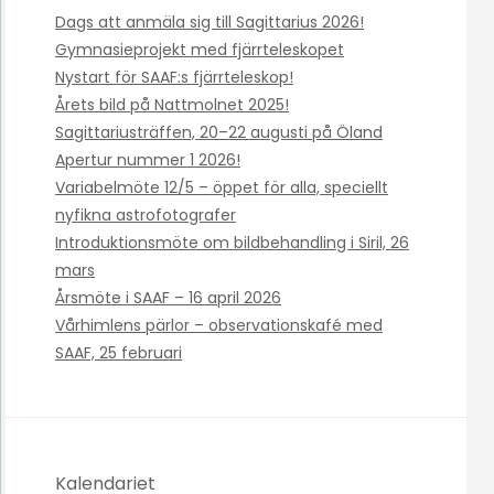
Dags att anmäla sig till Sagittarius 2026!
Gymnasieprojekt med fjärrteleskopet
Nystart för SAAF:s fjärrteleskop!
Årets bild på Nattmolnet 2025!
Sagittariusträffen, 20–22 augusti på Öland
Apertur nummer 1 2026!
Variabelmöte 12/5 – öppet för alla, speciellt
nyfikna astrofotografer
Introduktionsmöte om bildbehandling i Siril, 26
mars
Årsmöte i SAAF – 16 april 2026
Vårhimlens pärlor – observationskafé med
SAAF, 25 februari
Kalendariet