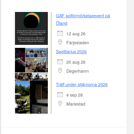
GAF solförmörkelseevent på
Öland
12 aug 26
Färjestaden
Sagittarius 2026
20 aug 26
Degerhamn
Träff under stjärnorna 2026
4 sep 26
Mariestad