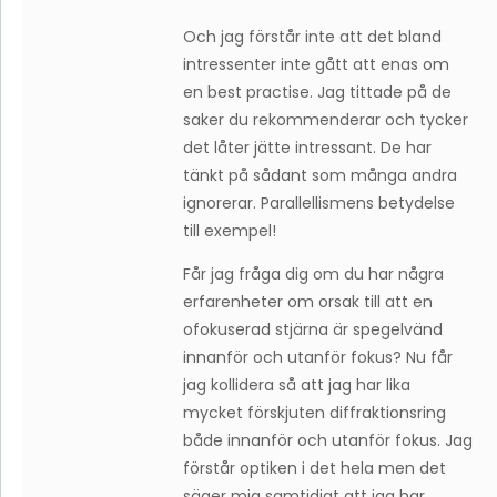
Och jag förstår inte att det bland
intressenter inte gått att enas om
en best practise. Jag tittade på de
saker du rekommenderar och tycker
det låter jätte intressant. De har
tänkt på sådant som många andra
ignorerar. Parallellismens betydelse
till exempel!
Får jag fråga dig om du har några
erfarenheter om orsak till att en
ofokuserad stjärna är spegelvänd
innanför och utanför fokus? Nu får
jag kollidera så att jag har lika
mycket förskjuten diffraktionsring
både innanför och utanför fokus. Jag
förstår optiken i det hela men det
säger mig samtidigt att jag har