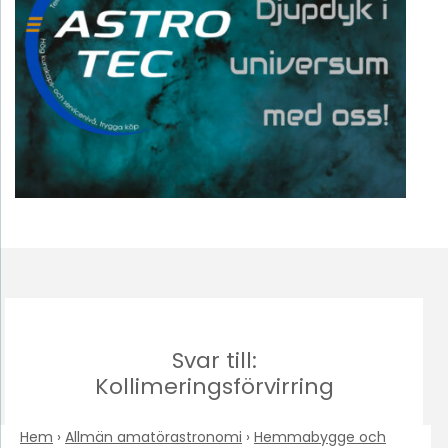
Svar till:
Kollimeringsförvirring
Hem
›
Allmän amatörastronomi
›
Hemmabygge och