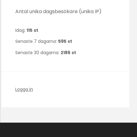
Antal unika dagsbesökare (unika IP)
Idag:
115
st
Senaste 7 dagarna:
595
st
Senaste 30 dagarna:
2186
st
Logga in