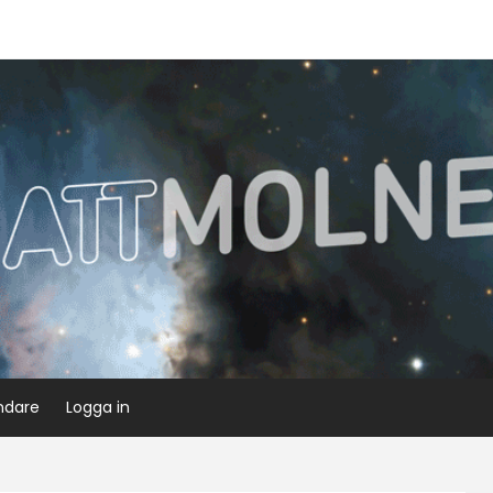
ndare
Logga in