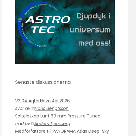
Senaste diskussionerna
V2104 Aql = Nova Aql 2026
svar av
Hans Bengtsson
Solteleskop Lunt 60 mm Pressure Tuned
tråd av
Anders Tjernberg
Medförfattare till PANORAMA Atlas Deep-Sky