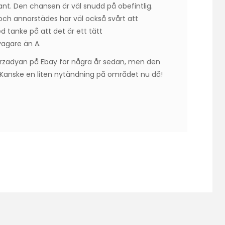
nt. Den chansen är väl snudd på obefintlig.
och annorstädes har väl också svårt att
tanke på att det är ett tätt
vagare än A.
urzadyan på Ebay för några år sedan, men den
. Kanske en liten nytändning på området nu då!