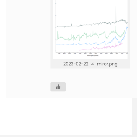
2023-02-22_4_miror.png