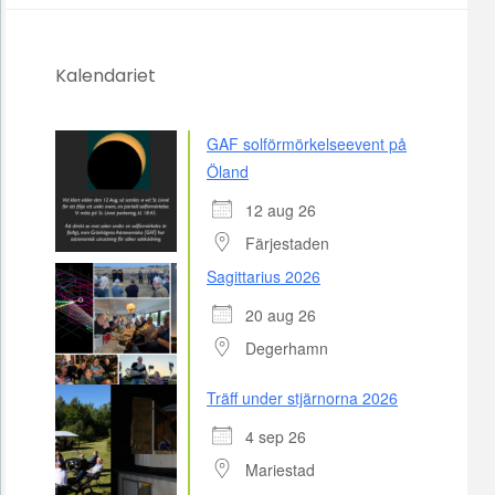
Kalendariet
GAF solförmörkelseevent på
Öland
12 aug 26
Färjestaden
Sagittarius 2026
20 aug 26
Degerhamn
Träff under stjärnorna 2026
4 sep 26
Mariestad