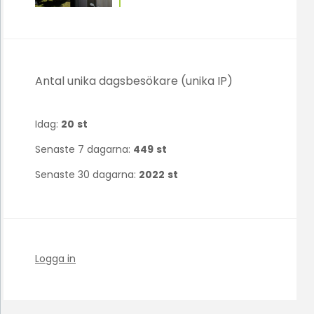
Antal unika dagsbesökare (unika IP)
Idag:
20
st
Senaste 7 dagarna:
449
st
Senaste 30 dagarna:
2022
st
Logga in