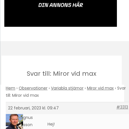
Svar till: Miror vid max
Hem
›
Observationer
›
Variabla stjärnor
›
Miror vid max
›
Svar
till: Miror vid max
#3313
22 februari, 2023 kl. 09:47
Magnus
Hej!
Larsson