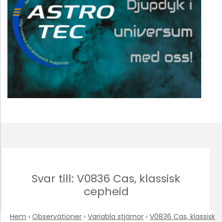
Svar till: V0836 Cas, klassisk
cepheid
Hem
›
Observationer
›
Variabla stjärnor
›
V0836 Cas, klassisk