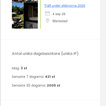
Träff under stjärnorna 2026
4 sep 26
Mariestad
Antal unika dagsbesökare (unika IP)
Idag:
3
st
Senaste 7 dagarna:
421
st
Senaste 30 dagarna:
2005
st