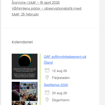
Årsmöte i SAAF – 16 april 2026
Vårhimlens pärlor – observationskafé med
SAAF, 25 februari
Kalendariet
GAF solförmörkelseevent på
Öland
12 aug 26
Färjestaden
Sagittarius 2026
20 aug 26
Degerhamn