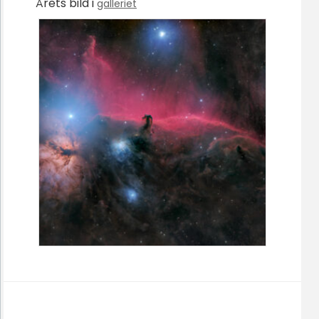
Årets bild i
galleriet