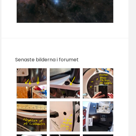
Senaste bilderna i forumet