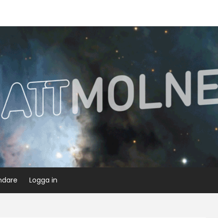
ndare
Logga in