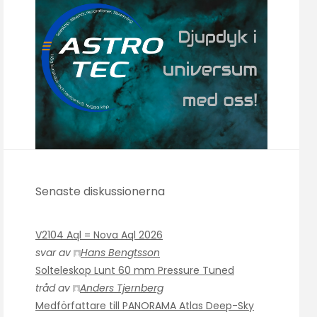
Senaste diskussionerna
V2104 Aql = Nova Aql 2026
svar av
Hans Bengtsson
Solteleskop Lunt 60 mm Pressure Tuned
tråd av
Anders Tjernberg
Medförfattare till PANORAMA Atlas Deep-Sky